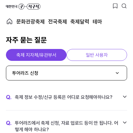
문화관광축제
전국축제
축제달력
테마
자주 묻는 질문
축제 지자체/유관부서
일반 사용자
투어라즈 신청
Q.
축제 정보 수정/신규 등록은 어디로 요청해야하나요?
Q.
투어라즈에서 축제 신청, 자료 업로드 등이 안 됩니다. 어
떻게 해야 하나요?