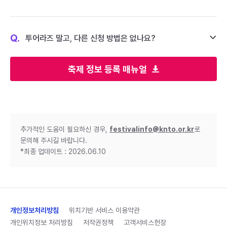
Q.
투어라즈 말고, 다른 신청 방법은 없나요?
축제 정보 등록 매뉴얼
추가적인 도움이 필요하신 경우,
festivalinfo@knto.or.kr
로
문의해 주시길 바랍니다.
*최종 업데이트 : 2026.06.10
개인정보처리방침
위치기반 서비스 이용약관
개인위치정보 처리방침
저작권정책
고객서비스헌장