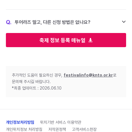
Q.
투어라즈 말고, 다른 신청 방법은 없나요?
축제 정보 등록 매뉴얼
추가적인 도움이 필요하신 경우,
festivalinfo@knto.or.kr
로
문의해 주시길 바랍니다.
*최종 업데이트 : 2026.06.10
개인정보처리방침
위치기반 서비스 이용약관
개인위치정보 처리방침
저작권정책
고객서비스헌장