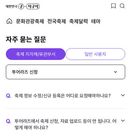
문화관광축제
전국축제
축제달력
테마
자주 묻는 질문
축제 지자체/유관부서
일반 사용자
투어라즈 신청
Q.
축제 정보 수정/신규 등록은 어디로 요청해야하나요?
Q.
투어라즈에서 축제 신청, 자료 업로드 등이 안 됩니다. 어
떻게 해야 하나요?