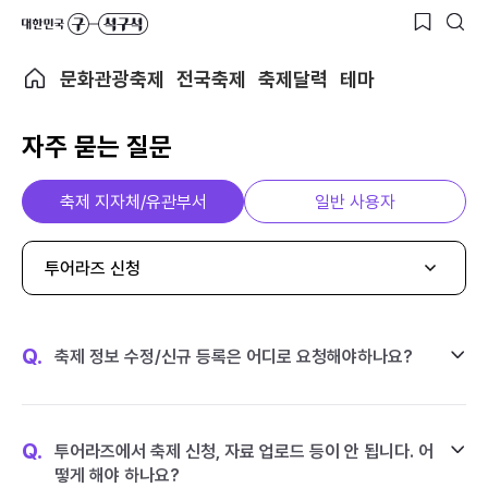
문화관광축제
전국축제
축제달력
테마
자주 묻는 질문
축제 지자체/유관부서
일반 사용자
투어라즈 신청
Q.
축제 정보 수정/신규 등록은 어디로 요청해야하나요?
Q.
투어라즈에서 축제 신청, 자료 업로드 등이 안 됩니다. 어
떻게 해야 하나요?