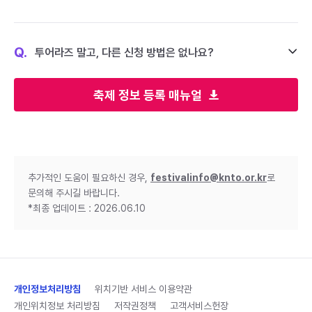
Q.
투어라즈 말고, 다른 신청 방법은 없나요?
축제 정보 등록 매뉴얼
추가적인 도움이 필요하신 경우,
festivalinfo@knto.or.kr
로
문의해 주시길 바랍니다.
*최종 업데이트 : 2026.06.10
개인정보처리방침
위치기반 서비스 이용약관
개인위치정보 처리방침
저작권정책
고객서비스헌장