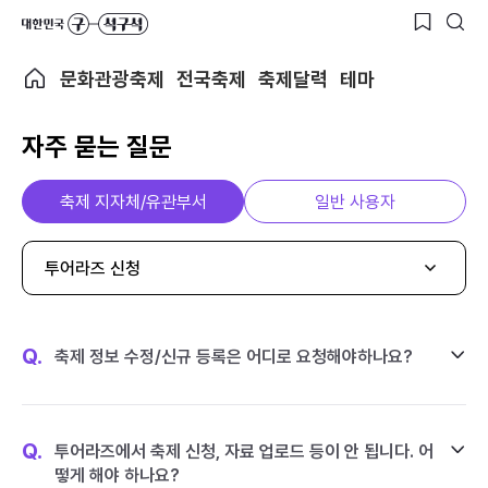
문화관광축제
전국축제
축제달력
테마
자주 묻는 질문
축제 지자체/유관부서
일반 사용자
투어라즈 신청
Q.
축제 정보 수정/신규 등록은 어디로 요청해야하나요?
Q.
투어라즈에서 축제 신청, 자료 업로드 등이 안 됩니다. 어
떻게 해야 하나요?