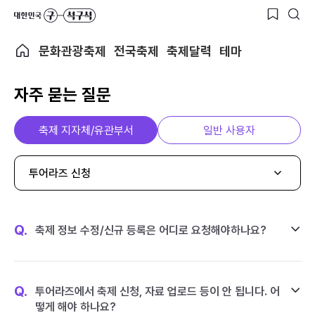
문화관광축제
전국축제
축제달력
테마
자주 묻는 질문
축제 지자체/유관부서
일반 사용자
투어라즈 신청
Q.
축제 정보 수정/신규 등록은 어디로 요청해야하나요?
Q.
투어라즈에서 축제 신청, 자료 업로드 등이 안 됩니다. 어
떻게 해야 하나요?