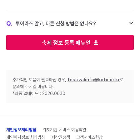
Q.
투어라즈 말고, 다른 신청 방법은 없나요?
축제 정보 등록 매뉴얼
추가적인 도움이 필요하신 경우,
festivalinfo@knto.or.kr
로
문의해 주시길 바랍니다.
*최종 업데이트 : 2026.06.10
개인정보처리방침
위치기반 서비스 이용약관
개인위치정보 처리방침
저작권정책
고객서비스헌장