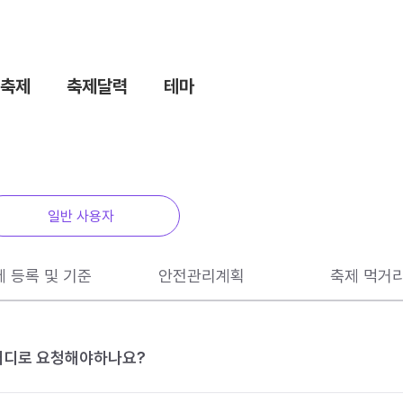
축제
축제달력
테마
일반 사용자
제 등록 및 기준
안전관리계획
축제 먹거
 어디로 요청해야하나요?