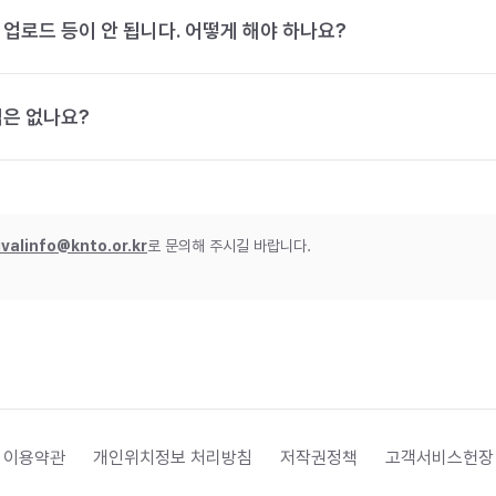
 업로드 등이 안 됩니다. 어떻게 해야 하나요?
법은 없나요?
ivalinfo@knto.or.kr
로 문의해 주시길 바랍니다.
 이용약관
개인위치정보 처리방침
저작권정책
고객서비스헌장