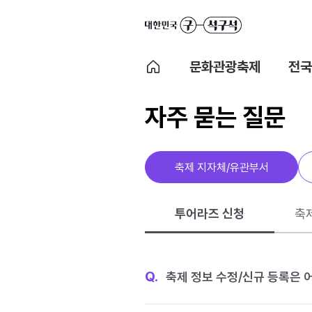
문화관광축제
전국
자주 묻는 질문
축제 지자체/유관부서
투어라즈 신청
축
Q.
축제 정보 수정/신규 등록은