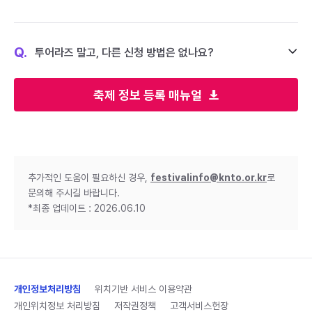
Q.
투어라즈 말고, 다른 신청 방법은 없나요?
축제 정보 등록 매뉴얼
추가적인 도움이 필요하신 경우,
festivalinfo@knto.or.kr
로
문의해 주시길 바랍니다.
*최종 업데이트 : 2026.06.10
개인정보처리방침
위치기반 서비스 이용약관
개인위치정보 처리방침
저작권정책
고객서비스헌장