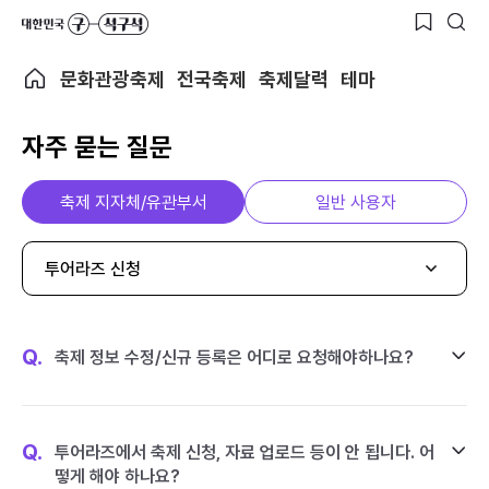
문화관광축제
전국축제
축제달력
테마
자주 묻는 질문
축제 지자체/유관부서
일반 사용자
투어라즈 신청
Q.
축제 정보 수정/신규 등록은 어디로 요청해야하나요?
Q.
투어라즈에서 축제 신청, 자료 업로드 등이 안 됩니다. 어
떻게 해야 하나요?