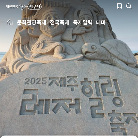
문화관광축제
전국축제
축제달력
테마