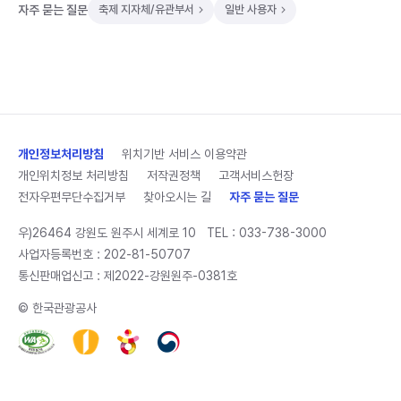
자주 묻는 질문
축제 지자체/유관부서
일반 사용자
개인정보처리방침
위치기반 서비스 이용약관
개인위치정보 처리방침
저작권정책
고객서비스헌장
전자우편무단수집거부
찾아오시는 길
자주 묻는 질문
우)26464 강원도 원주시 세계로 10
TEL :
033-738-3000
사업자등록번호 : 202-81-50707
통신판매업신고 : 제2022-강원원주-0381호
© 한국관광공사