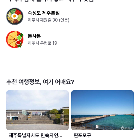
숙성도 제주본점
제주시 제원길 30 (연동)
돈사돈
제주시 우평로 19
추천 여행정보, 여기 어때요?
제주특별자치도 민속자연사박물관
판포포구