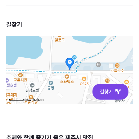
길찾기
길찾기
50m
축제와 함께 즐기기 좋은
제주시
맛집