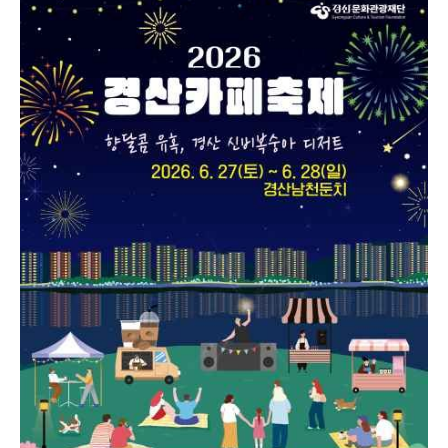
20개 지정 카페에서 경산시립교향악단과 합창단의 순
회 공연 및 다양한 행사가 이어져 도시 전체가 거대한 문
화 예술 공간으로 변모한다. 바쁜 일상에 지친 시민과 관
광객들에게 아름다운 남천강변의 야경과 향긋한 커피,
달콤한 신비복숭아가 어우러진 잊지 못할 여름밤의 추억
과 낭만을 선사하는 경산시 대표 야간 관광 축제이다.