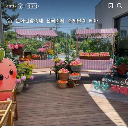
문화관광축제
전국축제
축제달력
테마