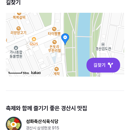
길찾기
길찾기
50m
축제와 함께 즐기기 좋은
경산시
맛집
성화축산식육식당
경산시 삼성현로 915