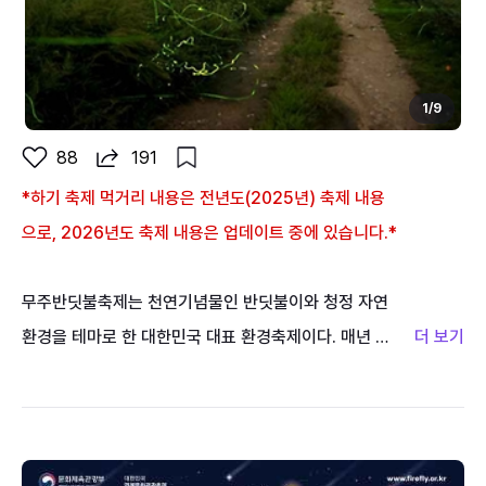
1
/
9
88
191
*하기 축제 먹거리 내용은 전년도(2025년) 축제 내용
으로, 2026년도 축제 내용은 업데이트 중에 있습니다.*
무주반딧불축제는 천연기념물인 반딧불이와 청정 자연
환경을 테마로 한 대한민국 대표 환경축제이다. 매년 8
월 말에서 9월 초경 무주군 일원에서 개최되며, 청정 자
연 속에서 반딧불이가 뿜어내는 신비로운 불빛을 직접
관찰하며 자연의 소중함과 생태환경 보전의 가치를 느낄
수 있는 특별한 경험을 선사한다. 축제 기간에는 대표 프