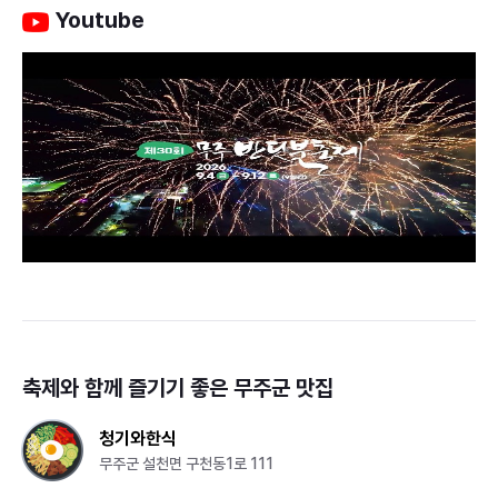
Youtube
축제와 함께 즐기기 좋은
무주군
맛집
청기와한식
무주군 설천면 구천동1로 111