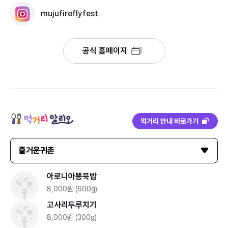
mujufireflyfest
공식 홈페이지
먹거리 안내 바로가기
즐거운귀촌
아로니아뽕묵밥
8,000원 (600g)
고사리두루치기
8,000원 (300g)