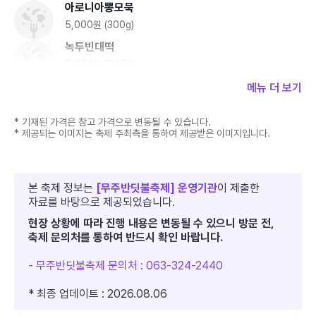
아로니아뽕모묵
5,000원 (300g)
녹두빈대떡
5,000원 (5000)
어묵탕
메뉴 더 보기
5,000원 (300g)
* 기재된 가격은 참고 가격으로 변동될 수 있습니다.
* 제공되는 이미지는 축제 주최측을 통하여 제공받은 이미지입니다.
본 축제 정보는
[무주반딧불축제] 운영기관
이 제출한
자료를 바탕으로 제공되었습니다.
현장 상황에 따라 진행 내용은 변동될 수 있으니 방문 전,
축제 문의처를 통하여 반드시 확인 바랍니다.
- 무주반딧불축제 문의처 : 063-324-2440
* 최종 업데이트 : 2026.08.06