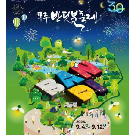
로그램인 ‘반딧불이 신비탐사’를 비롯해 다양한 생태·환
경 체험과 전통문화 행사, 공연, 야간경관 등 다채로운
볼거리와 즐길 거리가 마련된다. 특히 반딧불이 신비탐
사는 반딧불이 서식지를 직접 찾아가 자연 그대로의 빛
을 만나는 무주만의 차별화된 프로그램으로, 방문객들에
게 잊지 못할 추억을 선사한다. 무주반딧불축제는 자연
과 인간이 공존하는 삶의 가치를 공유하며 환경보전의
중요성을 알리는 축제로 자리매김하고 있다.