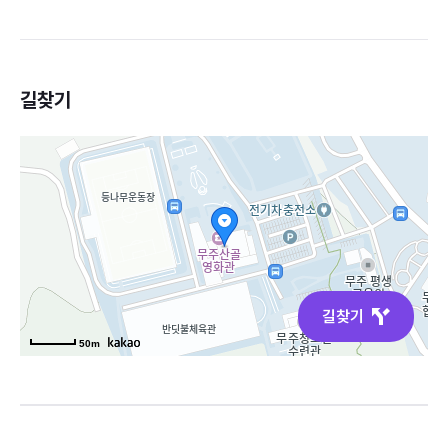
길찾기
길찾기
50m