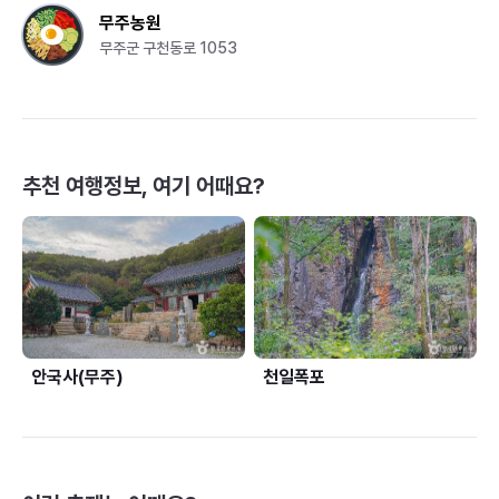
무주농원
무주군 구천동로 1053
추천 여행정보, 여기 어때요?
안국사(무주)
천일폭포