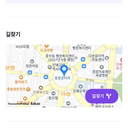
길찾기
길찾기
50m