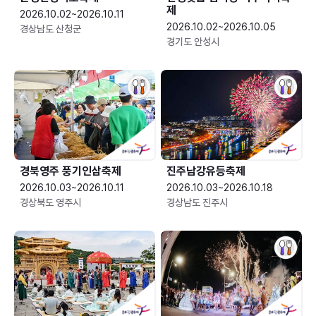
제
2026.10.02~2026.10.11
2026.10.02~2026.10.05
경상남도 산청군
경기도 안성시
경북영주 풍기인삼축제
진주남강유등축제
2026.10.03~2026.10.11
2026.10.03~2026.10.18
경상북도 영주시
경상남도 진주시