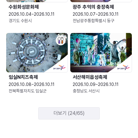
수원화성문화제
광주 추억의 충장축제
2026.10.04~2026.10.11
2026.10.07~2026.10.11
경기도 수원시
전남광주통합특별시 동구
임실N치즈축제
서산해미읍성축제
2026.10.08~2026.10.11
2026.10.09~2026.10.11
전북특별자치도 임실군
충청남도 서산시
더보기 (24/65)