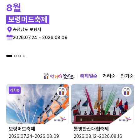
8월
보령머드축제
충청남도 보령시
2026.07.24 ~ 2026.08.09
축제일순
거리순
인기순
개최중
보령머드축제
통영한산대첩축제
2026.07.24~2026.08.09
2026.08.12~2026.08.16