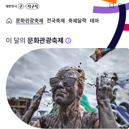
문화관광축제
전국축제
축제달력
테마
이 달의
문화관광축제