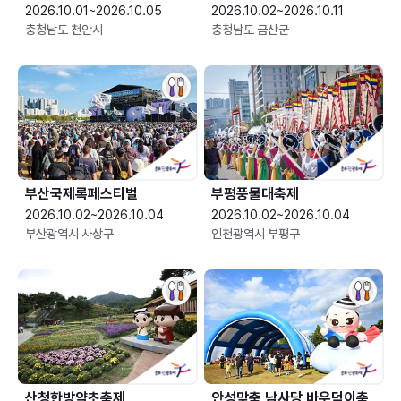
2026.10.01~2026.10.05
2026.10.02~2026.10.11
충청남도 천안시
충청남도 금산군
부산국제록페스티벌
부평풍물대축제
2026.10.02~2026.10.04
2026.10.02~2026.10.04
부산광역시 사상구
인천광역시 부평구
산청한방약초축제
안성맞춤 남사당 바우덕이축