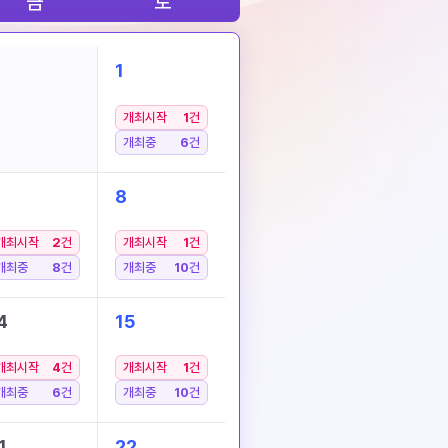
금
토
1
개최시작
1
건
개최중
6
건
8
개최시작
2
건
개최시작
1
건
개최중
8
건
개최중
10
건
4
15
개최시작
4
건
개최시작
1
건
개최중
6
건
개최중
10
건
1
22