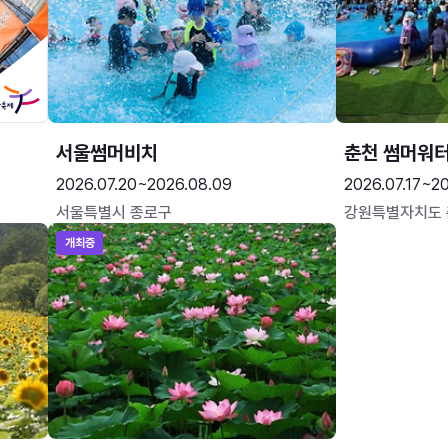
서울썸머비치
춘천 썸머워
2026.07.20~2026.08.09
2026.07.17~20
서울특별시 종로구
강원특별자치도
개최중