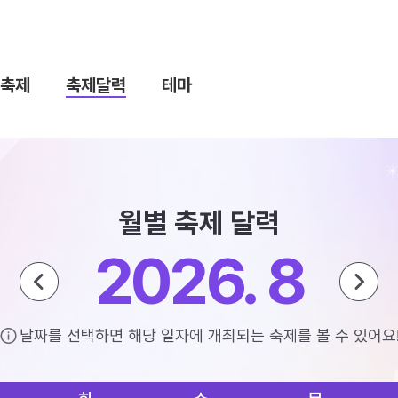
축제
축제달력
테마
월별 축제 달력
2026. 8
날짜를 선택하면 해당 일자에 개최되는 축제를 볼 수 있어요