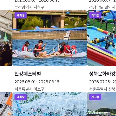
2026.08.07~2026.08.13
2026.08.07~2
부산광역시 사하구
경상남도 밀양시
개최중
개최중
한강페스티벌
성북문화바캉
2026.08.01~2026.08.16
2026.07.25~2
서울특별시 마포구
서울특별시 성북
개최중
개최중