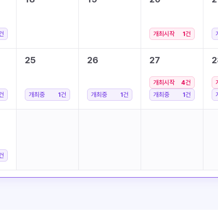
건
개최시작
1
건
25
26
27
2
개최시작
4
건
건
개최중
1
건
개최중
1
건
개최중
1
건
건