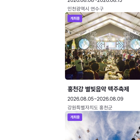
2026.08.08~2026.08.15
인천광역시 연수구
개최중
홍천강 별빛음악 맥주축제
2026.08.05~2026.08.09
강원특별자치도 홍천군
개최중