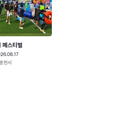
터 페스티벌
26.08.17
 춘천시