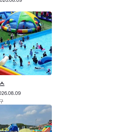
026.08.09
스
026.08.09
구