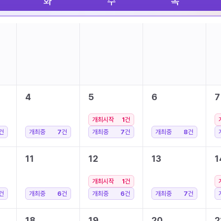
화
수
목
4
5
6
7
개최시작
1
건
건
개최중
7
건
개최중
7
건
개최중
8
건
11
12
13
1
개최시작
1
건
건
개최중
6
건
개최중
6
건
개최중
7
건
18
19
20
2