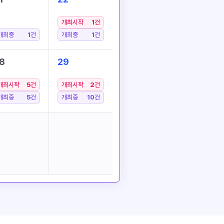
개최시작
1
건
개최중
1
건
개최중
1
건
8
29
개최시작
5
건
개최시작
2
건
개최중
5
건
개최중
10
건