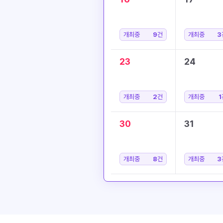
개최중
9
건
개최중
3
23
24
개최중
2
건
개최중
1
30
31
개최중
8
건
개최중
3