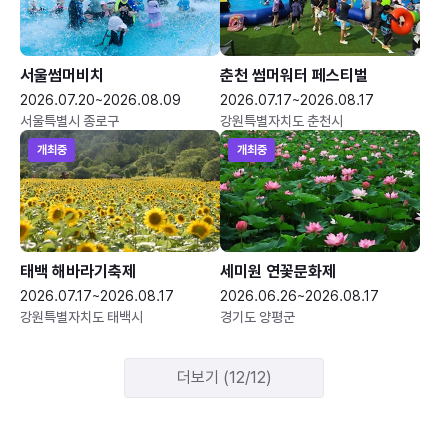
서울썸머비치
춘천 썸머워터 페스티벌
2026.07.20~2026.08.09
2026.07.17~2026.08.17
서울특별시 종로구
강원특별자치도 춘천시
개최중
개최중
태백 해바라기축제
세미원 연꽃문화제
2026.07.17~2026.08.17
2026.06.26~2026.08.17
강원특별자치도 태백시
경기도 양평군
더보기 (12/12)