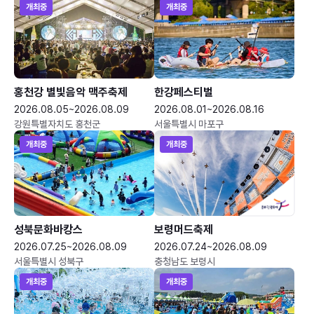
개최중
개최중
홍천강 별빛음악 맥주축제
한강페스티벌
2026.08.05~2026.08.09
2026.08.01~2026.08.16
강원특별자치도 홍천군
서울특별시 마포구
개최중
개최중
성북문화바캉스
보령머드축제
2026.07.25~2026.08.09
2026.07.24~2026.08.09
서울특별시 성북구
충청남도 보령시
개최중
개최중