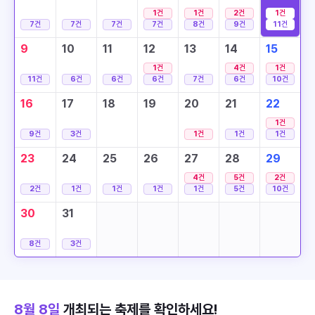
1
건
1
건
2
건
1
건
7
건
7
건
7
건
7
건
8
건
9
건
11
건
9
10
11
12
13
14
15
1
건
4
건
1
건
11
건
6
건
6
건
6
건
7
건
6
건
10
건
16
17
18
19
20
21
22
1
건
9
건
3
건
1
건
1
건
1
건
23
24
25
26
27
28
29
4
건
5
건
2
건
2
건
1
건
1
건
1
건
1
건
5
건
10
건
30
31
8
건
3
건
8월 8일
개최되는 축제를 확인하세요!