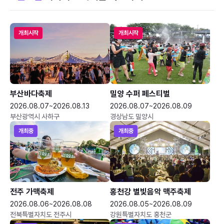
개최시작
개최시작
부산바다축제
밀양 수퍼 페스티벌
2026.08.07~2026.08.13
2026.08.07~2026.08.09
부산광역시 사하구
경상남도 밀양시
개최중
개최중
전주 가맥축제
홍천강 별빛음악 맥주축제
2026.08.06~2026.08.08
2026.08.05~2026.08.09
전북특별자치도 전주시
강원특별자치도 홍천군