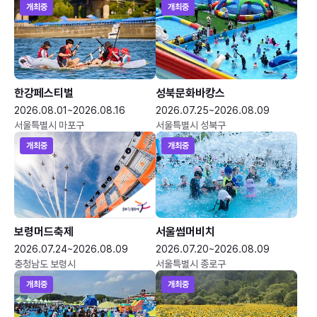
개최중
개최중
한강페스티벌
성북문화바캉스
2026.08.01~2026.08.16
2026.07.25~2026.08.09
서울특별시 마포구
서울특별시 성북구
개최중
개최중
보령머드축제
서울썸머비치
2026.07.24~2026.08.09
2026.07.20~2026.08.09
충청남도 보령시
서울특별시 종로구
개최중
개최중