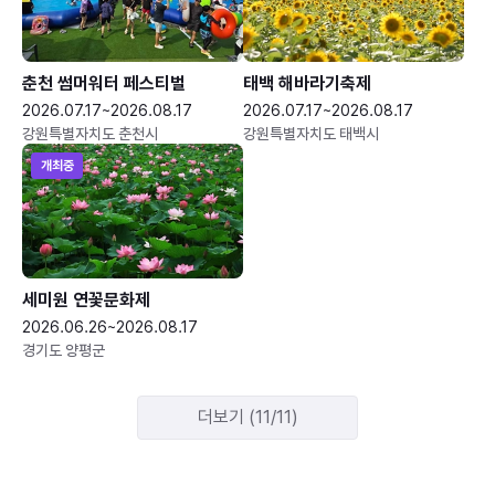
춘천 썸머워터 페스티벌
태백 해바라기축제
2026.07.17~2026.08.17
2026.07.17~2026.08.17
강원특별자치도 춘천시
강원특별자치도 태백시
개최중
세미원 연꽃문화제
2026.06.26~2026.08.17
경기도 양평군
더보기 (11/11)