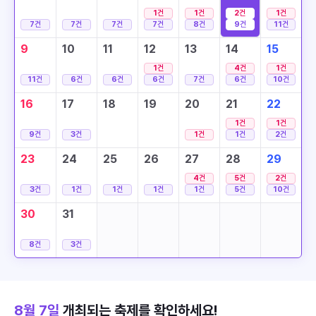
1
건
1
건
2
건
1
건
7
건
7
건
7
건
7
건
8
건
9
건
11
건
9
10
11
12
13
14
15
1
건
4
건
1
건
11
건
6
건
6
건
6
건
7
건
6
건
10
건
16
17
18
19
20
21
22
1
건
1
건
9
건
3
건
1
건
1
건
2
건
23
24
25
26
27
28
29
4
건
5
건
2
건
3
건
1
건
1
건
1
건
1
건
5
건
10
건
30
31
8
건
3
건
8월 7일
개최되는 축제를 확인하세요!