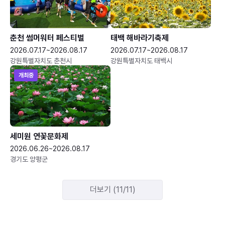
춘천 썸머워터 페스티벌
태백 해바라기축제
2026.07.17~2026.08.17
2026.07.17~2026.08.17
강원특별자치도 춘천시
강원특별자치도 태백시
개최중
세미원 연꽃문화제
2026.06.26~2026.08.17
경기도 양평군
더보기 (11/11)