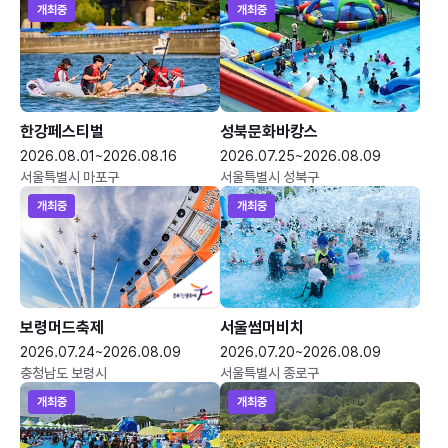
개최중
개최중
한강페스티벌
성북문화바캉스
2026.08.01~2026.08.16
2026.07.25~2026.08.09
서울특별시 마포구
서울특별시 성북구
개최중
개최중
보령머드축제
서울썸머비치
2026.07.24~2026.08.09
2026.07.20~2026.08.09
충청남도 보령시
서울특별시 종로구
개최중
개최중