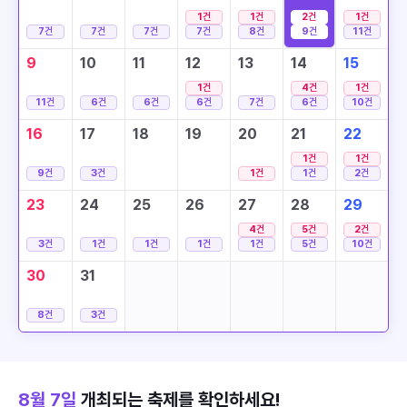
1
건
1
건
2
건
1
건
7
건
7
건
7
건
7
건
8
건
9
건
11
건
9
10
11
12
13
14
15
1
건
4
건
1
건
11
건
6
건
6
건
6
건
7
건
6
건
10
건
16
17
18
19
20
21
22
1
건
1
건
9
건
3
건
1
건
1
건
2
건
23
24
25
26
27
28
29
4
건
5
건
2
건
3
건
1
건
1
건
1
건
1
건
5
건
10
건
30
31
8
건
3
건
8월 7일
개최되는 축제를 확인하세요!