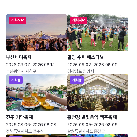
개최시작
개최시작
부산바다축제
밀양 수퍼 페스티벌
2026.08.07~2026.08.13
2026.08.07~2026.08.09
부산광역시 사하구
경상남도 밀양시
개최중
개최중
전주 가맥축제
홍천강 별빛음악 맥주축제
2026.08.06~2026.08.08
2026.08.05~2026.08.09
전북특별자치도 전주시
강원특별자치도 홍천군