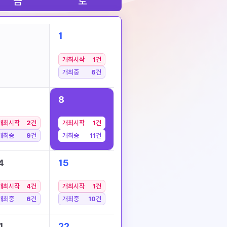
금
토
1
개최시작
1
건
개최중
6
건
8
개최시작
2
건
개최시작
1
건
개최중
9
건
개최중
11
건
4
15
개최시작
4
건
개최시작
1
건
개최중
6
건
개최중
10
건
1
22