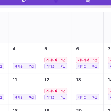
화
수
목
4
5
6
7
개최시작
1
건
개최시작
1
건
건
개최중
7
건
개최중
7
건
개최중
8
건
11
12
13
1
개최시작
1
건
건
개최중
6
건
개최중
6
건
개최중
7
건
18
19
20
2