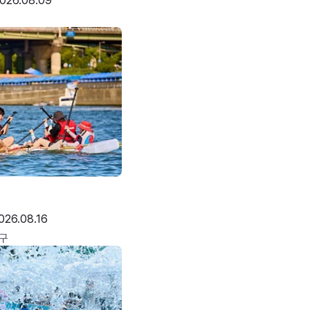
026.08.09
026.08.16
구