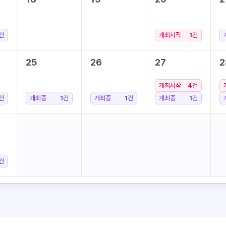
건
개최시작
1
건
25
26
27
2
개최시작
4
건
건
개최중
1
건
개최중
1
건
개최중
1
건
건