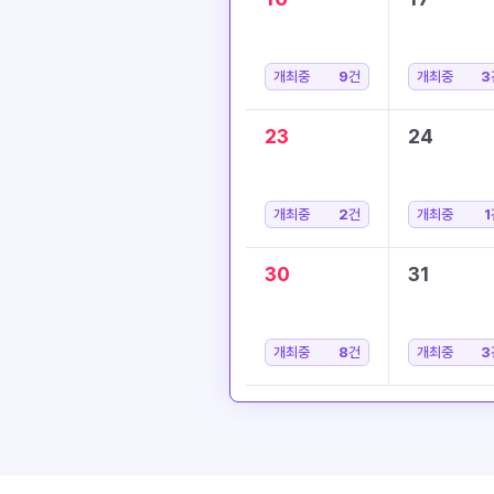
개최중
9
건
개최중
3
23
24
개최중
2
건
개최중
1
30
31
개최중
8
건
개최중
3