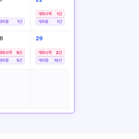
개최시작
1
건
개최중
1
건
개최중
1
건
8
29
개최시작
5
건
개최시작
2
건
개최중
5
건
개최중
10
건