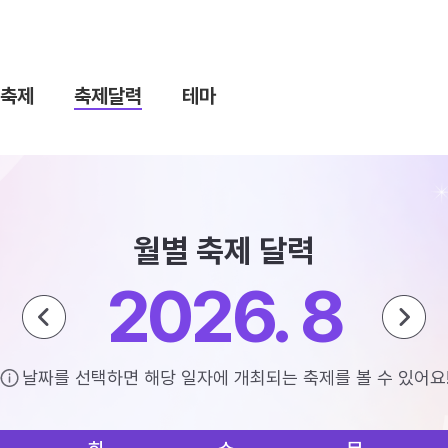
축제
축제달력
테마
월별 축제 달력
2026. 8
날짜를 선택하면 해당 일자에 개최되는 축제를 볼 수 있어요