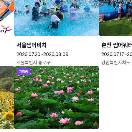
서울썸머비치
춘천 썸머워
2026.07.20~2026.08.09
2026.07.17~20
서울특별시 종로구
강원특별자치도
개최중