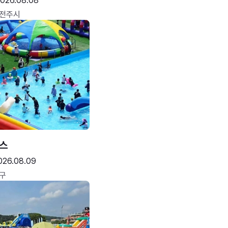
026.08.08
 전주시
스
026.08.09
구