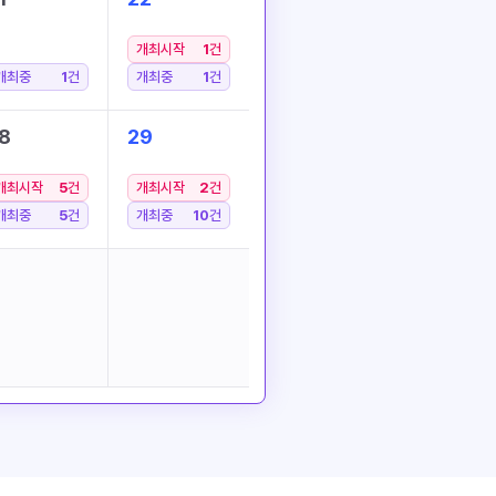
개최시작
1
건
개최중
1
건
개최중
1
건
8
29
개최시작
5
건
개최시작
2
건
개최중
5
건
개최중
10
건