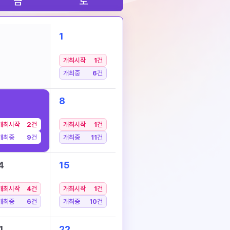
금
토
1
개최시작
1
건
개최중
6
건
8
개최시작
2
건
개최시작
1
건
개최중
9
건
개최중
11
건
4
15
개최시작
4
건
개최시작
1
건
개최중
6
건
개최중
10
건
1
22