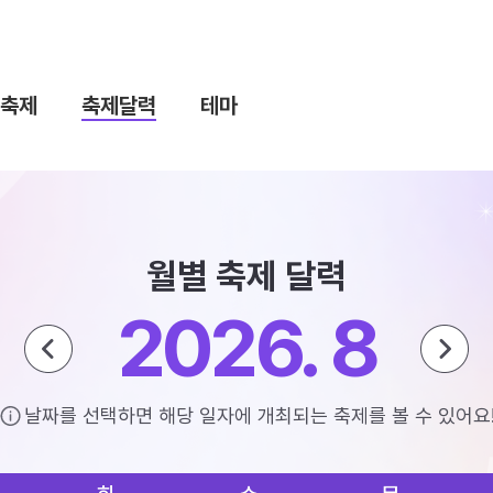
축제
축제달력
테마
월별 축제 달력
2026. 8
날짜를 선택하면 해당 일자에 개최되는 축제를 볼 수 있어요