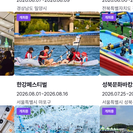
2026.08.07~2026.08.09
2026.08.06~2
경상남도 밀양시
전북특별자치도
개최중
개최중
한강페스티벌
성북문화바캉
2026.08.01~2026.08.16
2026.07.25~2
서울특별시 마포구
서울특별시 성북
개최중
개최중