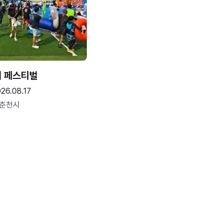
터 페스티벌
26.08.17
 춘천시