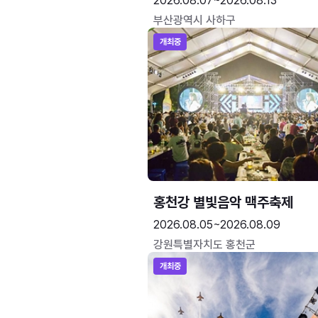
2026.08.07~2026.08.13
부산광역시 사하구
개최중
홍천강 별빛음악 맥주축제
2026.08.05~2026.08.09
강원특별자치도 홍천군
개최중