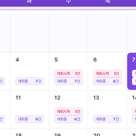
화
수
목
4
5
6
7
개최시작
1
건
개최시작
1
건
건
개최중
7
건
개최중
7
건
개최중
8
건
11
12
13
1
개최시작
1
건
건
개최중
6
건
개최중
6
건
개최중
7
건
18
19
20
2