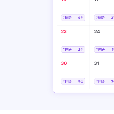
개최중
9
건
개최중
3
23
24
개최중
2
건
개최중
1
30
31
개최중
8
건
개최중
3