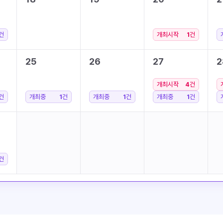
건
개최시작
1
건
25
26
27
2
개최시작
4
건
건
개최중
1
건
개최중
1
건
개최중
1
건
건