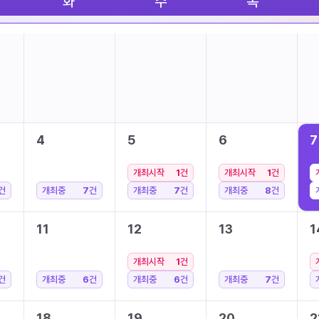
화
수
목
4
5
6
7
개최시작
1
건
개최시작
1
건
건
개최중
7
건
개최중
7
건
개최중
8
건
11
12
13
1
개최시작
1
건
건
개최중
6
건
개최중
6
건
개최중
7
건
18
19
20
2