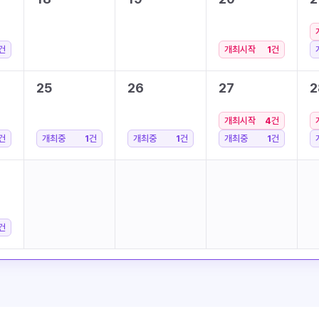
건
개최시작
1
건
25
26
27
2
개최시작
4
건
건
개최중
1
건
개최중
1
건
개최중
1
건
건