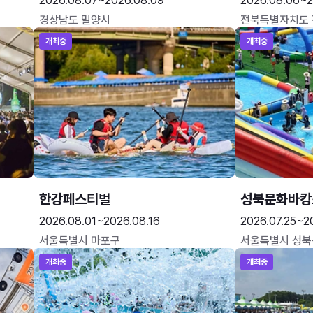
2026.08.07~2026.08.09
2026.08.06~2
경상남도 밀양시
전북특별자치도
개최중
개최중
한강페스티벌
성북문화바캉
2026.08.01~2026.08.16
2026.07.25~2
서울특별시 마포구
서울특별시 성북
개최중
개최중