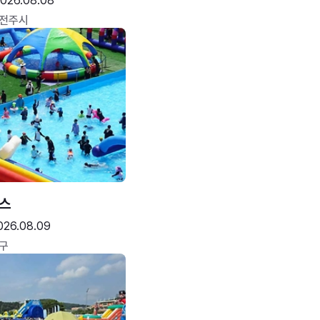
026.08.08
 전주시
스
026.08.09
구