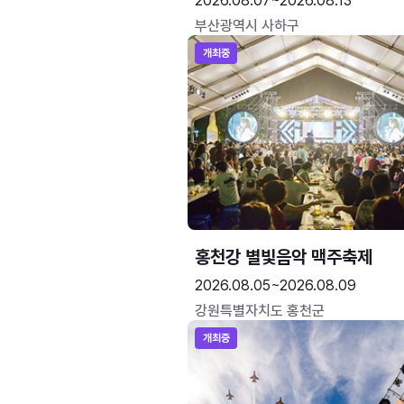
2026.08.07~2026.08.13
부산광역시 사하구
개최중
홍천강 별빛음악 맥주축제
2026.08.05~2026.08.09
강원특별자치도 홍천군
개최중