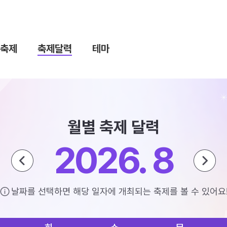
축제
축제달력
테마
월별 축제 달력
2026. 8
날짜를 선택하면 해당 일자에 개최되는 축제를 볼 수 있어요