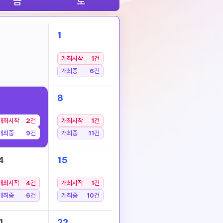
금
토
1
개최시작
1
건
개최중
6
건
8
개최시작
2
건
개최시작
1
건
개최중
9
건
개최중
11
건
4
15
개최시작
4
건
개최시작
1
건
개최중
6
건
개최중
10
건
1
22