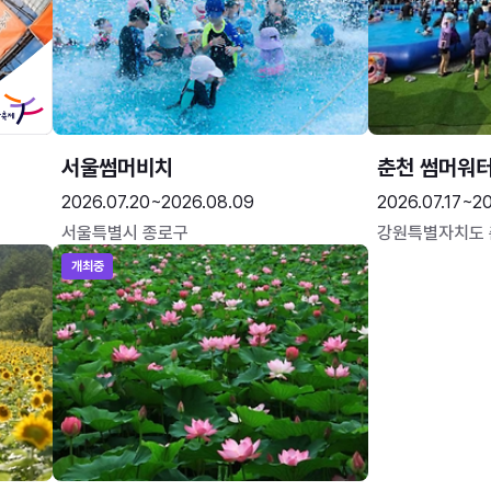
서울썸머비치
춘천 썸머워
2026.07.20~2026.08.09
2026.07.17~20
서울특별시 종로구
강원특별자치도
개최중