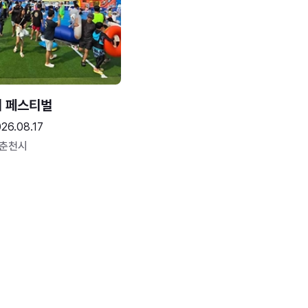
터 페스티벌
26.08.17
 춘천시