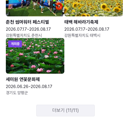
춘천 썸머워터 페스티벌
태백 해바라기축제
2026.07.17~2026.08.17
2026.07.17~2026.08.17
강원특별자치도 춘천시
강원특별자치도 태백시
개최중
세미원 연꽃문화제
2026.06.26~2026.08.17
경기도 양평군
더보기 (11/11)