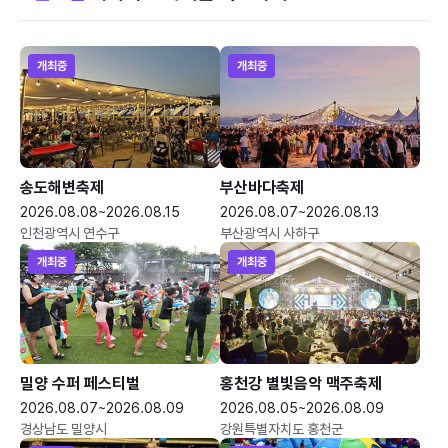
개최중
개최중
송도해변축제
부산바다축제
2026.08.08~2026.08.15
2026.08.07~2026.08.13
인천광역시 연수구
부산광역시 사하구
개최중
개최중
밀양 수퍼 페스티벌
홍천강 별빛음악 맥주축제
2026.08.07~2026.08.09
2026.08.05~2026.08.09
경상남도 밀양시
강원특별자치도 홍천군