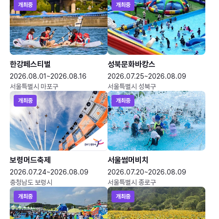
개최중
개최중
한강페스티벌
성북문화바캉스
2026.08.01~2026.08.16
2026.07.25~2026.08.09
서울특별시 마포구
서울특별시 성북구
개최중
개최중
보령머드축제
서울썸머비치
2026.07.24~2026.08.09
2026.07.20~2026.08.09
충청남도 보령시
서울특별시 종로구
개최중
개최중