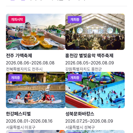
개최시작
개최중
전주 가맥축제
홍천강 별빛음악 맥주축제
2026.08.06~2026.08.08
2026.08.05~2026.08.09
전북특별자치도 전주시
강원특별자치도 홍천군
개최중
개최중
한강페스티벌
성북문화바캉스
2026.08.01~2026.08.16
2026.07.25~2026.08.09
서울특별시 마포구
서울특별시 성북구