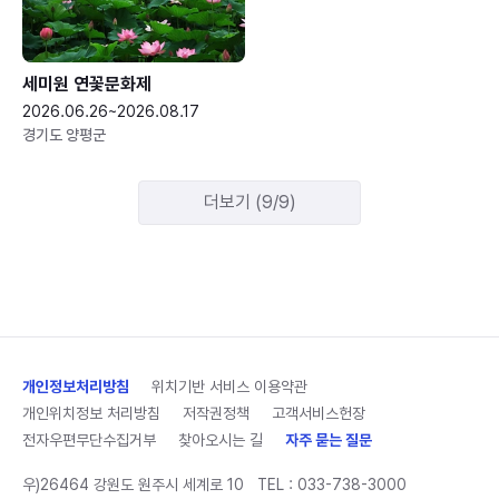
세미원 연꽃문화제
2026.06.26~2026.08.17
경기도 양평군
더보기 (9/9)
개인정보처리방침
위치기반 서비스 이용약관
개인위치정보 처리방침
저작권정책
고객서비스헌장
전자우편무단수집거부
찾아오시는 길
자주 묻는 질문
우)26464 강원도 원주시 세계로 10
TEL :
033-738-3000