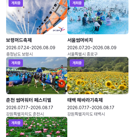
개최중
개최중
보령머드축제
서울썸머비치
2026.07.24~2026.08.09
2026.07.20~2026.08.09
충청남도 보령시
서울특별시 종로구
개최중
개최중
춘천 썸머워터 페스티벌
태백 해바라기축제
2026.07.17~2026.08.17
2026.07.17~2026.08.17
강원특별자치도 춘천시
강원특별자치도 태백시
개최중