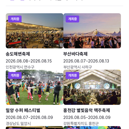
개최중
개최중
송도해변축제
부산바다축제
2026.08.08~2026.08.15
2026.08.07~2026.08.13
인천광역시 연수구
부산광역시 사하구
개최중
개최중
밀양 수퍼 페스티벌
홍천강 별빛음악 맥주축제
2026.08.07~2026.08.09
2026.08.05~2026.08.09
경상남도 밀양시
강원특별자치도 홍천군