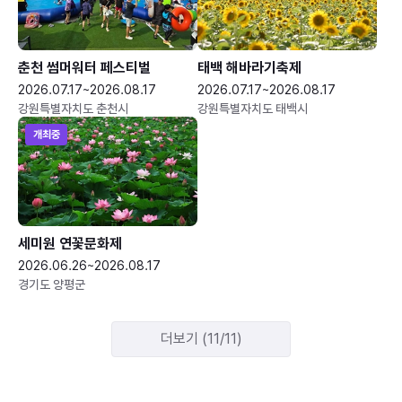
춘천 썸머워터 페스티벌
태백 해바라기축제
2026.07.17~2026.08.17
2026.07.17~2026.08.17
강원특별자치도 춘천시
강원특별자치도 태백시
개최중
세미원 연꽃문화제
2026.06.26~2026.08.17
경기도 양평군
더보기 (11/11)