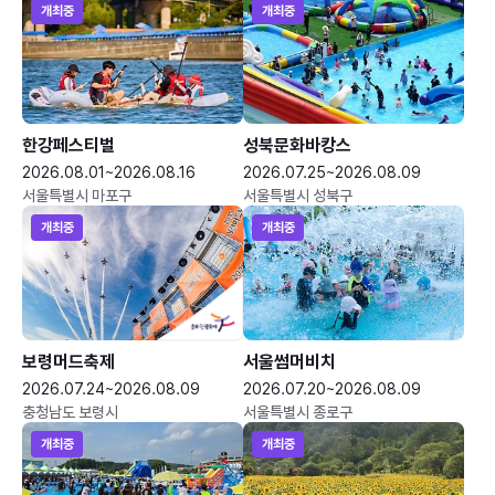
개최중
개최중
한강페스티벌
성북문화바캉스
2026.08.01~2026.08.16
2026.07.25~2026.08.09
서울특별시 마포구
서울특별시 성북구
개최중
개최중
보령머드축제
서울썸머비치
2026.07.24~2026.08.09
2026.07.20~2026.08.09
충청남도 보령시
서울특별시 종로구
개최중
개최중