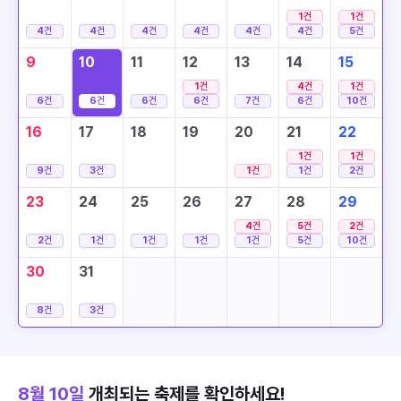
1
건
1
건
4
건
4
건
4
건
4
건
4
건
4
건
5
건
9
10
11
12
13
14
15
1
건
4
건
1
건
6
건
6
건
6
건
6
건
7
건
6
건
10
건
16
17
18
19
20
21
22
1
건
1
건
9
건
3
건
1
건
1
건
2
건
23
24
25
26
27
28
29
4
건
5
건
2
건
2
건
1
건
1
건
1
건
1
건
5
건
10
건
30
31
8
건
3
건
8월 10일
개최되는 축제를 확인하세요!