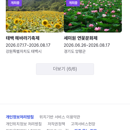
개최중
개최중
태백 해바라기축제
세미원 연꽃문화제
2026.07.17~2026.08.17
2026.06.26~2026.08.17
강원특별자치도 태백시
경기도 양평군
더보기 (6/6)
개인정보처리방침
위치기반 서비스 이용약관
개인위치정보 처리방침
저작권정책
고객서비스헌장