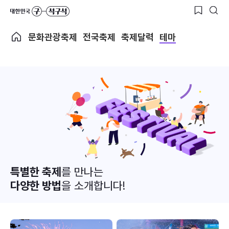
문화관광축제
전국축제
축제달력
테마
특별한 축제
를 만나는
다양한 방법
을 소개합니다!