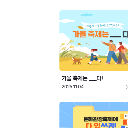
가을 축제는 ___다! 
2025.11.04
3