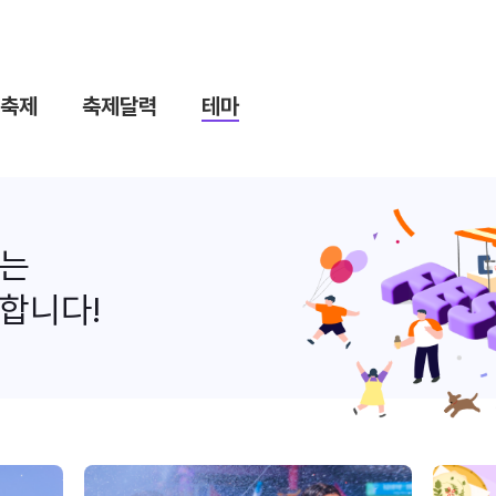
축제
축제달력
테마
나는
합니다!