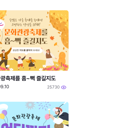
광축제를 흠~뻑 즐길지도
9.10
25730