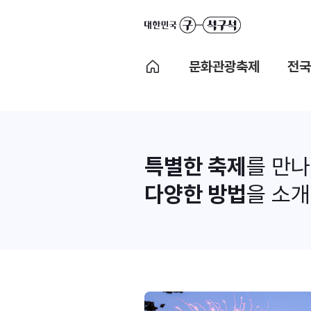
문화관광축제
전국
특별한 축제
를 만
다양한 방법
을 소개