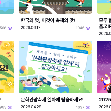
한국의 멋, 이것이 축제의 맛!
모두 
음.ZI
2026.06.17
568
1046
2026.0
!
문화관광축제 열차에 탑승하세요!
2025
2026.04.29
2026.
1963
1637