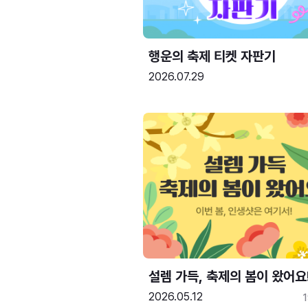
행운의 축제 티켓 자판기
2026.07.29
설렘 가득, 축제의 봄이 왔어요
2026.05.12