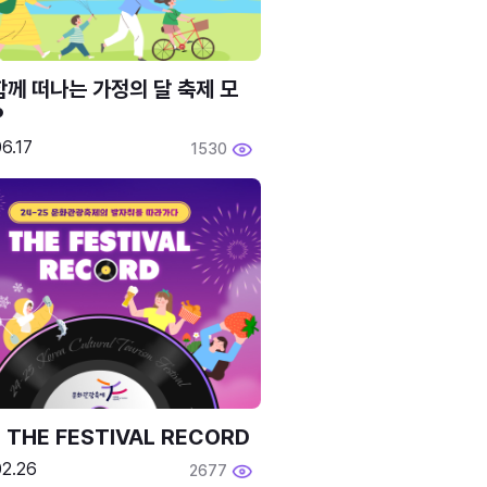
함께 떠나는 가정의 달 축제 모
P
6.17
1530
 THE FESTIVAL RECORD
02.26
2677