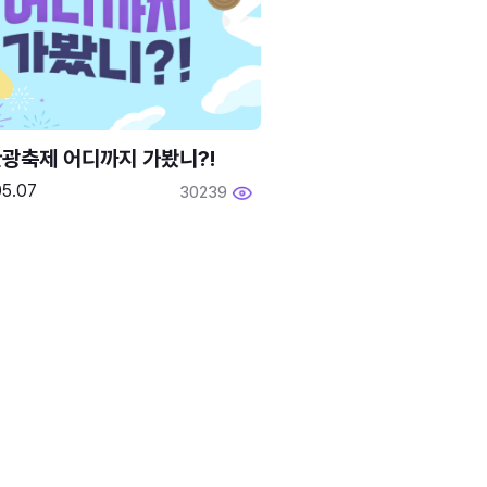
광축제 어디까지 가봤니?!
05.07
30239