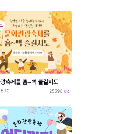
광축제를 흠~뻑 즐길지도
9.10
25596