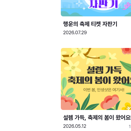
행운의 축제 티켓 자판기
2026.07.29
설렘 가득, 축제의 봄이 왔어요
2026.05.12