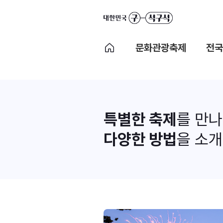
문화관광축제
전국
특별한 축제
를 만
다양한 방법
을 소개