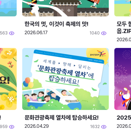
한국의 멋, 이것이 축제의 맛!
모두 
음.ZI
2026.06.17
563
1040
2026.0
!
문화관광축제 열차에 탑승하세요!
2025
2026.04.29
2026.
1959
1632