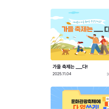
가을 축제는 ___다! 
2025.11.04
3