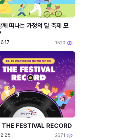
함께 떠나는 가정의 달 축제 모
P
6.17
1520
 THE FESTIVAL RECORD
02.26
2671