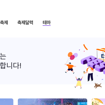
축제
축제달력
테마
나는
합니다!