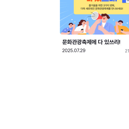
문화관광축제에 다 있쓰리!
2025.07.29
2