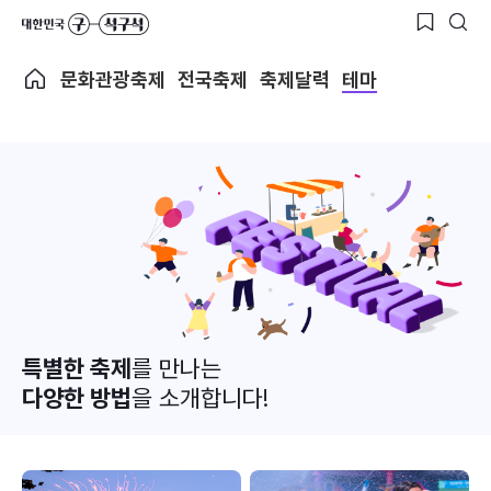
문화관광축제
전국축제
축제달력
테마
특별한 축제
를 만나는
다양한 방법
을 소개합니다!