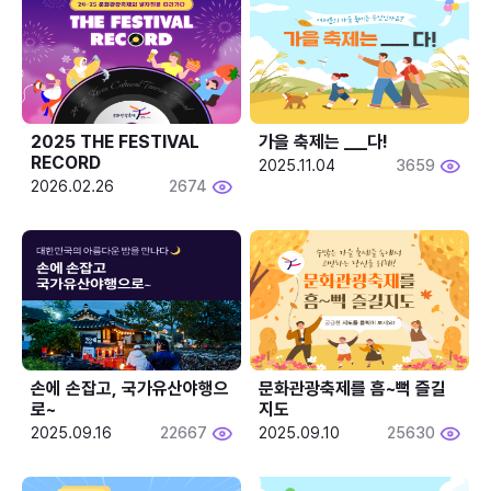
2025 THE FESTIVAL 
가을 축제는 ___다! 
RECORD
2025.11.04
3659
2026.02.26
2674
손에 손잡고, 국가유산야행으
문화관광축제를 흠~뻑 즐길
로~
지도
2025.09.16
22667
2025.09.10
25630