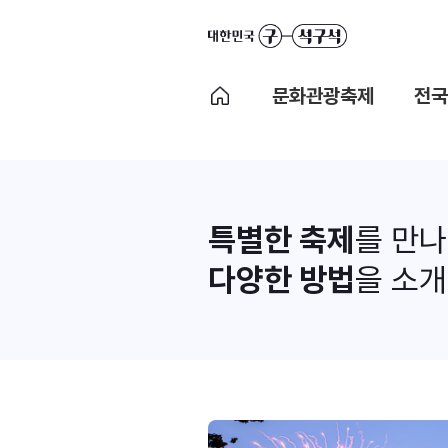
문화관광축제
전국
특별한 축제
를 만
다양한 방법
을 소개