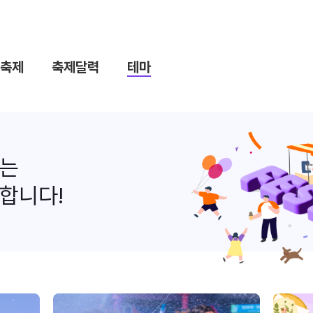
축제
축제달력
테마
나는
합니다!