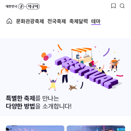
문화관광축제
전국축제
축제달력
테마
특별한 축제
를 만나는
다양한 방법
을 소개합니다!