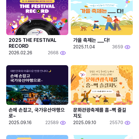
2025 THE FESTIVAL 
가을 축제는 ___다! 
RECORD
2025.11.04
3659
2026.02.26
2668
손에 손잡고, 국가유산야행으
문화관광축제를 흠~뻑 즐길
로~
지도
2025.09.16
22589
2025.09.10
25570