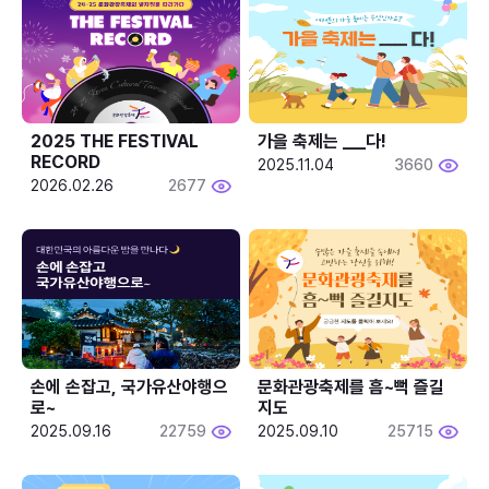
2025 THE FESTIVAL 
가을 축제는 ___다! 
RECORD
2025.11.04
3660
2026.02.26
2677
손에 손잡고, 국가유산야행으
문화관광축제를 흠~뻑 즐길
로~
지도
2025.09.16
22759
2025.09.10
25715