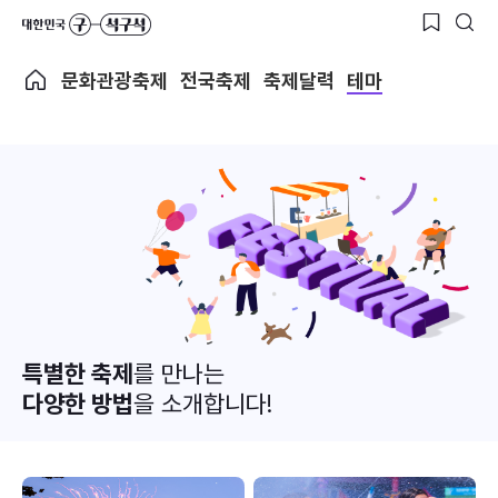
문화관광축제
전국축제
축제달력
테마
특별한 축제
를 만나는
다양한 방법
을 소개합니다!