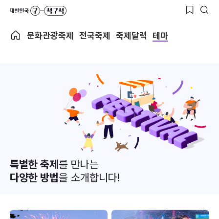
문화관광축제
전국축제
축제달력
테마
특별한 축제
를 만나는
다양한 방법
을 소개합니다!