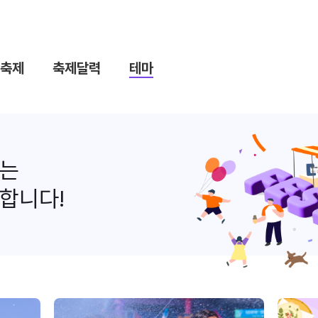
축제
축제달력
테마
나는
합니다!