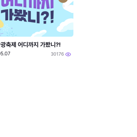
광축제 어디까지 가봤니?!
05.07
30176