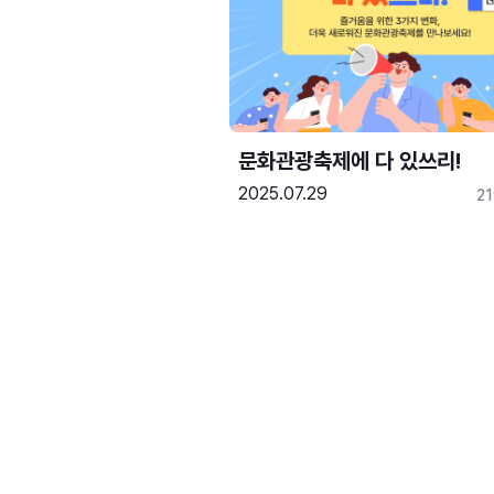
문화관광축제에 다 있쓰리!
2025.07.29
2