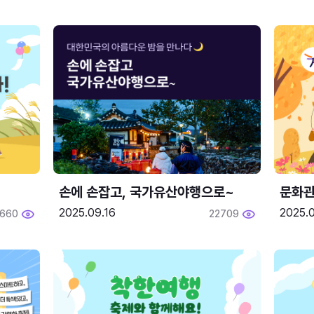
손에 손잡고, 국가유산야행으로~
문화관
2025.09.16
2025.0
660
22709