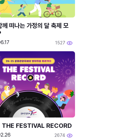
함께 떠나는 가정의 달 축제 모
P
6.17
1527
 THE FESTIVAL RECORD
02.26
2674