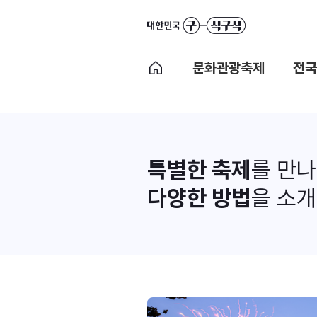
문화관광축제
전국
특별한 축제
를 만
다양한 방법
을 소개