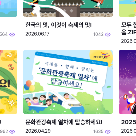
한국의 멋, 이것이 축제의 맛!
모두 
음.ZI
2026.06.17
564
1042
2026.0
!
문화관광축제 열차에 탑승하세요!
2025
2026.04.29
2026.
1962
1635