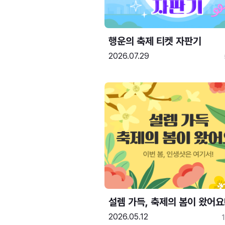
행운의 축제 티켓 자판기
2026.07.29
설렘 가득, 축제의 봄이 왔어요
2026.05.12