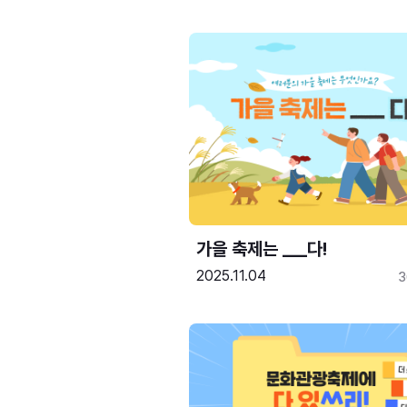
가을 축제는 ___다! 
2025.11.04
3