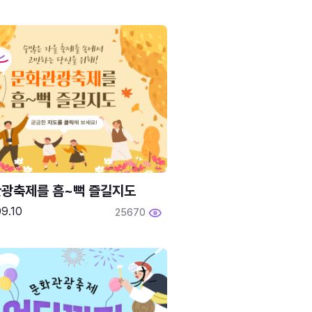
광축제를 흠~뻑 즐길지도
9.10
25670