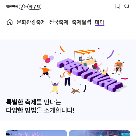
문화관광축제
전국축제
축제달력
테마
특별한 축제
를 만나는
다양한 방법
을 소개합니다!