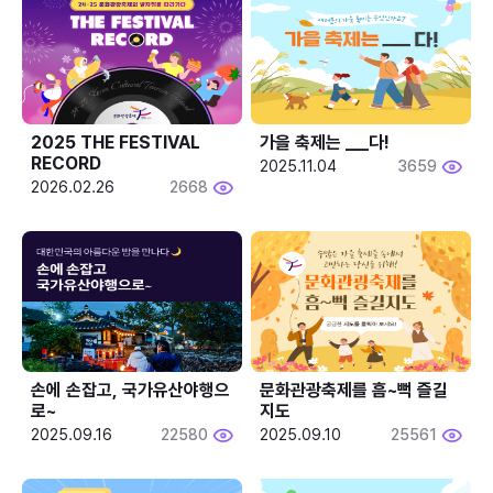
2025 THE FESTIVAL 
가을 축제는 ___다! 
RECORD
2025.11.04
3659
2026.02.26
2668
손에 손잡고, 국가유산야행으
문화관광축제를 흠~뻑 즐길
로~
지도
2025.09.16
22580
2025.09.10
25561