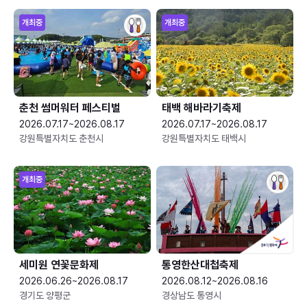
개최중
개최중
춘천 썸머워터 페스티벌
태백 해바라기축제
2026.07.17~2026.08.17
2026.07.17~2026.08.17
강원특별자치도 춘천시
강원특별자치도 태백시
개최중
세미원 연꽃문화제
통영한산대첩축제
2026.06.26~2026.08.17
2026.08.12~2026.08.16
경기도 양평군
경상남도 통영시