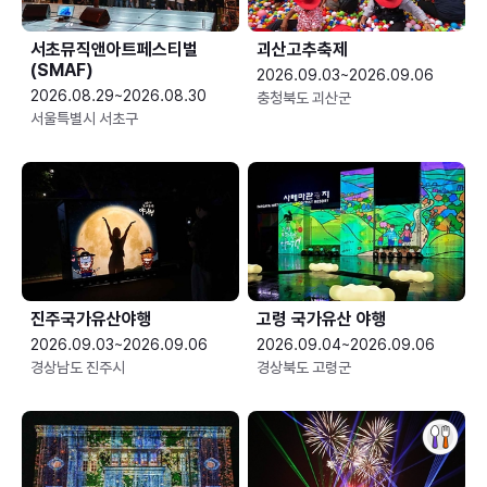
서초뮤직앤아트페스티벌
괴산고추축제
(SMAF)
2026.09.03~2026.09.06
2026.08.29~2026.08.30
충청북도 괴산군
서울특별시 서초구
진주국가유산야행
고령 국가유산 야행
2026.09.03~2026.09.06
2026.09.04~2026.09.06
경상남도 진주시
경상북도 고령군