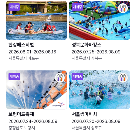
개최중
개최중
한강페스티벌
성북문화바캉스
2026.08.01~2026.08.16
2026.07.25~2026.08.09
서울특별시 마포구
서울특별시 성북구
개최중
개최중
보령머드축제
서울썸머비치
2026.07.24~2026.08.09
2026.07.20~2026.08.09
충청남도 보령시
서울특별시 종로구