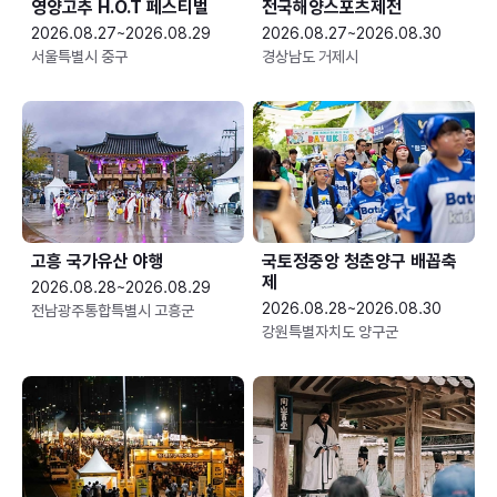
영양고추 H.O.T 페스티벌
전국해양스포츠제전
2026.08.27~2026.08.29
2026.08.27~2026.08.30
서울특별시 중구
경상남도 거제시
고흥 국가유산 야행
국토정중앙 청춘양구 배꼽축
제
2026.08.28~2026.08.29
2026.08.28~2026.08.30
전남광주통합특별시 고흥군
강원특별자치도 양구군