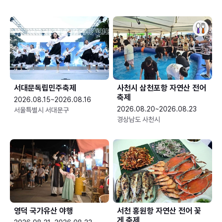
서대문독립민주축제
사천시 삼천포항 자연산 전어
축제
2026.08.15~2026.08.16
2026.08.20~2026.08.23
서울특별시 서대문구
경상남도 사천시
영덕 국가유산 야행
서천 홍원항 자연산 전어 꽃
게 축제