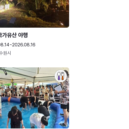
국가유산 야행
08.14~2026.08.16
 수원시