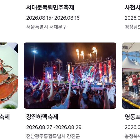
서대문독립민주축제
사천시
2026.08.15~2026.08.16
2026.
서울특별시 서대문구
경상남
 축제
강진하맥축제
영동
2026.08.27~2026.08.29
2026.
전남광주통합특별시 강진군
충청북