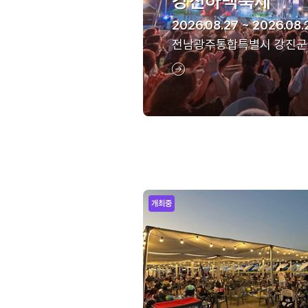
강진하맥축제
2026.08.27 ~ 2026.08.
전남광주통합특별시 강진군
개최중