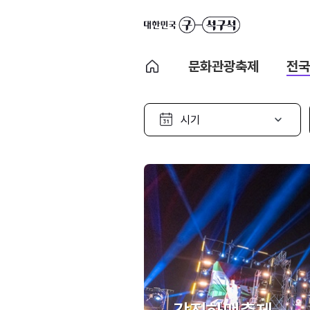
문화관광축제
전국
시
기
선
택