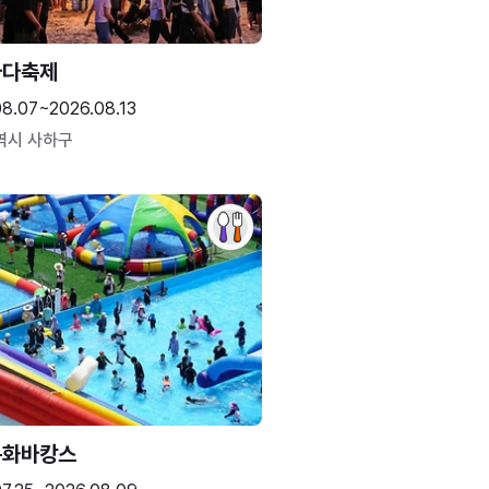
바다축제
08.07~2026.08.13
역시 사하구
문화바캉스