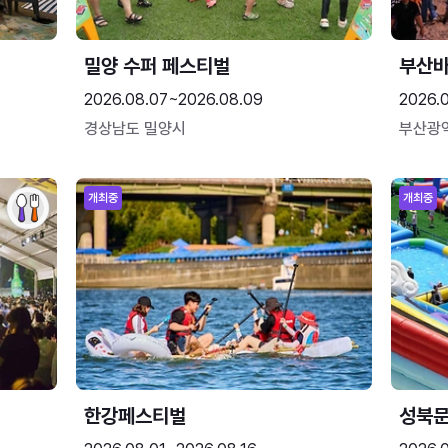
밀양 수퍼 페스티벌
부산
2026.08.07~2026.08.09
2026.
경상남도 밀양시
부산광
개최중
개최중
한강페스티벌
성북