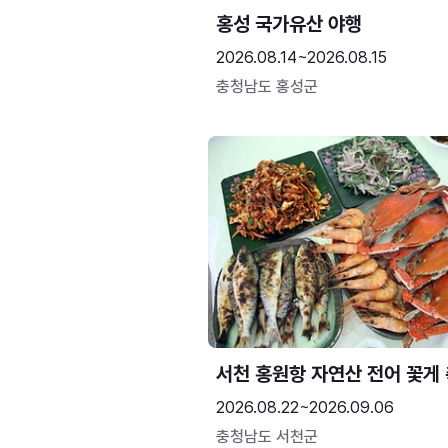
홍성 국가유산 야행
2026.08.14~2026.08.15
충청남도 홍성군
서천 홍원항 자연산 전어 꽃게
2026.08.22~2026.09.06
충청남도 서천군