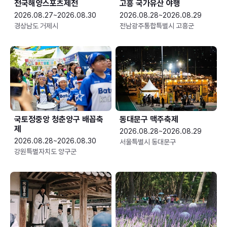
전국해양스포츠제전
고흥 국가유산 야행
2026.08.27~2026.08.30
2026.08.28~2026.08.29
경상남도 거제시
전남광주통합특별시 고흥군
국토정중앙 청춘양구 배꼽축
동대문구 맥주축제
제
2026.08.28~2026.08.29
2026.08.28~2026.08.30
서울특별시 동대문구
강원특별자치도 양구군