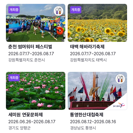
개최중
개최중
춘천 썸머워터 페스티벌
태백 해바라기축제
2026.07.17~2026.08.17
2026.07.17~2026.08.17
강원특별자치도 춘천시
강원특별자치도 태백시
개최중
세미원 연꽃문화제
통영한산대첩축제
2026.06.26~2026.08.17
2026.08.12~2026.08.16
경기도 양평군
경상남도 통영시