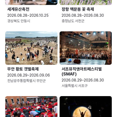
세계유산축전
장항 맥문동 꽃 축제
2026.08.28~2026.10.25
2026.08.28~2026.08.30
경상북도 안동시
충청남도 서천군
무안 황토 갯벌축제
서초뮤직앤아트페스티벌
(SMAF)
2026.08.29~2026.09.06
2026.08.29~2026.08.30
전남광주통합특별시 무안군
서울특별시 서초구