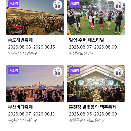
개최중
개최중
송도해변축제
밀양 수퍼 페스티벌
2026.08.08~2026.08.15
2026.08.07~2026.08.09
인천광역시 연수구
경상남도 밀양시
개최중
개최중
부산바다축제
홍천강 별빛음악 맥주축제
2026.08.07~2026.08.13
2026.08.05~2026.08.09
부산광역시 사하구
강원특별자치도 홍천군