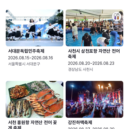
서대문독립민주축제
사천시 삼천포항 자연산 전어
축제
2026.08.15~2026.08.16
2026.08.20~2026.08.23
서울특별시 서대문구
경상남도 사천시
서천 홍원항 자연산 전어 꽃
강진하맥축제
게 축제