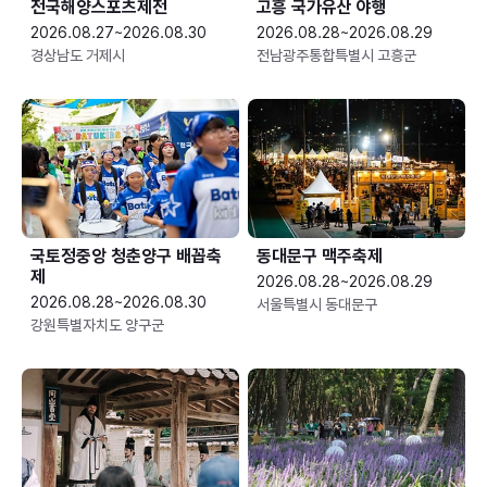
전국해양스포츠제전
고흥 국가유산 야행
2026.08.27~2026.08.30
2026.08.28~2026.08.29
경상남도 거제시
전남광주통합특별시 고흥군
국토정중앙 청춘양구 배꼽축
동대문구 맥주축제
제
2026.08.28~2026.08.29
2026.08.28~2026.08.30
서울특별시 동대문구
강원특별자치도 양구군