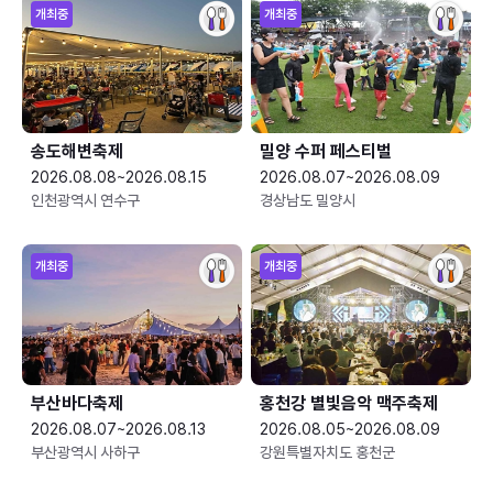
개최중
개최중
송도해변축제
밀양 수퍼 페스티벌
2026.08.08~2026.08.15
2026.08.07~2026.08.09
인천광역시 연수구
경상남도 밀양시
개최중
개최중
부산바다축제
홍천강 별빛음악 맥주축제
2026.08.07~2026.08.13
2026.08.05~2026.08.09
부산광역시 사하구
강원특별자치도 홍천군