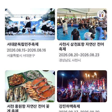
서대문독립민주축제
사천시 삼천포항 자연산 전어
축제
2026.08.15~2026.08.16
2026.08.20~2026.08.23
서울특별시 서대문구
경상남도 사천시
서천 홍원항 자연산 전어 꽃
강진하맥축제
게 축제