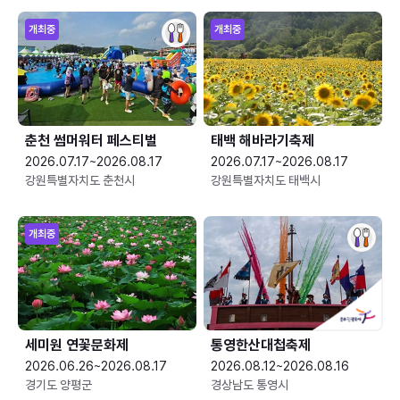
개최중
개최중
춘천 썸머워터 페스티벌
태백 해바라기축제
2026.07.17~2026.08.17
2026.07.17~2026.08.17
강원특별자치도 춘천시
강원특별자치도 태백시
개최중
세미원 연꽃문화제
통영한산대첩축제
2026.06.26~2026.08.17
2026.08.12~2026.08.16
경기도 양평군
경상남도 통영시