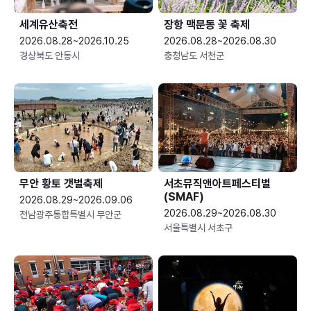
세계유산축전
장항 맥문동 꽃 축제
2026.08.28~2026.10.25
2026.08.28~2026.08.30
경상북도 안동시
충청남도 서천군
무안 황토 갯벌축제
서초뮤직앤아트페스티벌
(SMAF)
2026.08.29~2026.09.06
2026.08.29~2026.08.30
전남광주통합특별시 무안군
서울특별시 서초구