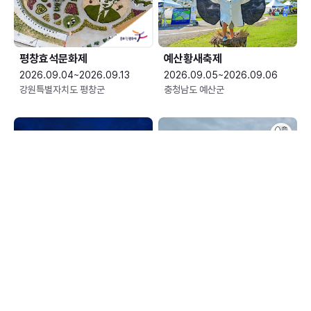
평창효석문화제
예산황새축제
2026.09.04~2026.09.13
2026.09.05~2026.09.06
강원특별자치도 평창군
충청남도 예산군
한여름 밤의 신정호 별빛축제
장수한우랑사과랑축제
2026.09.05~2026.09.06
2026.09.10~2026.09.13
충청남도 아산시
전북특별자치도 장수군