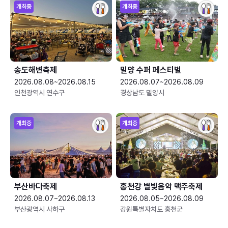
개최중
개최중
송도해변축제
밀양 수퍼 페스티벌
2026.08.08~2026.08.15
2026.08.07~2026.08.09
인천광역시 연수구
경상남도 밀양시
개최중
개최중
부산바다축제
홍천강 별빛음악 맥주축제
2026.08.07~2026.08.13
2026.08.05~2026.08.09
부산광역시 사하구
강원특별자치도 홍천군