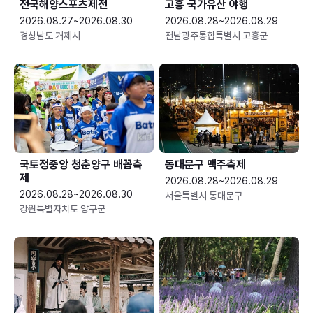
전국해양스포츠제전
고흥 국가유산 야행
2026.08.27~2026.08.30
2026.08.28~2026.08.29
경상남도 거제시
전남광주통합특별시 고흥군
국토정중앙 청춘양구 배꼽축
동대문구 맥주축제
제
2026.08.28~2026.08.29
2026.08.28~2026.08.30
서울특별시 동대문구
강원특별자치도 양구군