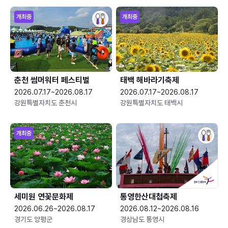
개최중
개최중
춘천 썸머워터 페스티벌
태백 해바라기축제
2026.07.17~2026.08.17
2026.07.17~2026.08.17
강원특별자치도 춘천시
강원특별자치도 태백시
개최중
세미원 연꽃문화제
통영한산대첩축제
2026.06.26~2026.08.17
2026.08.12~2026.08.16
경기도 양평군
경상남도 통영시