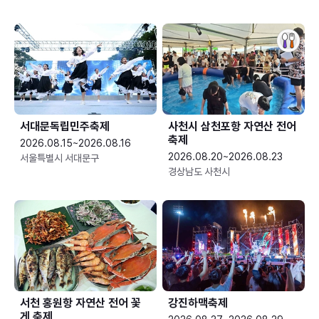
서대문독립민주축제
사천시 삼천포항 자연산 전어
축제
2026.08.15~2026.08.16
2026.08.20~2026.08.23
서울특별시 서대문구
경상남도 사천시
서천 홍원항 자연산 전어 꽃
강진하맥축제
게 축제