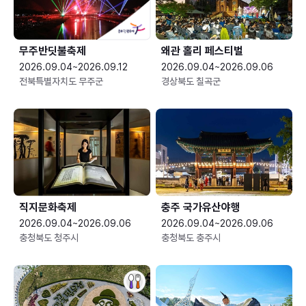
무주반딧불축제
왜관 홀리 페스티벌
2026.09.04~2026.09.12
2026.09.04~2026.09.06
전북특별자치도 무주군
경상북도 칠곡군
직지문화축제
충주 국가유산야행
2026.09.04~2026.09.06
2026.09.04~2026.09.06
충청북도 청주시
충청북도 충주시