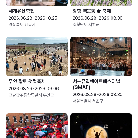
세계유산축전
장항 맥문동 꽃 축제
2026.08.28~2026.10.25
2026.08.28~2026.08.30
경상북도 안동시
충청남도 서천군
무안 황토 갯벌축제
서초뮤직앤아트페스티벌
(SMAF)
2026.08.29~2026.09.06
2026.08.29~2026.08.30
전남광주통합특별시 무안군
서울특별시 서초구