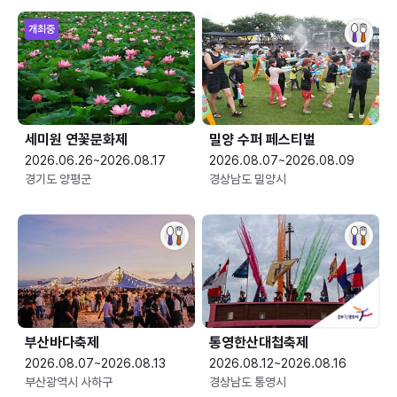
개최중
세미원 연꽃문화제
밀양 수퍼 페스티벌
2026.06.26~2026.08.17
2026.08.07~2026.08.09
경기도 양평군
경상남도 밀양시
부산바다축제
통영한산대첩축제
2026.08.07~2026.08.13
2026.08.12~2026.08.16
부산광역시 사하구
경상남도 통영시