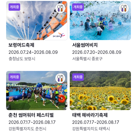
개최중
개최중
보령머드축제
서울썸머비치
2026.07.24~2026.08.09
2026.07.20~2026.08.09
충청남도 보령시
서울특별시 종로구
개최중
개최중
춘천 썸머워터 페스티벌
태백 해바라기축제
2026.07.17~2026.08.17
2026.07.17~2026.08.17
강원특별자치도 춘천시
강원특별자치도 태백시