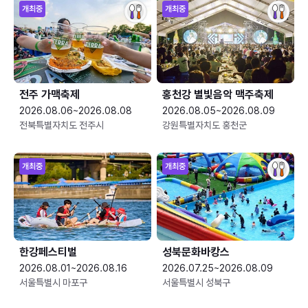
개최중
개최중
전주 가맥축제
홍천강 별빛음악 맥주축제
2026.08.06~2026.08.08
2026.08.05~2026.08.09
전북특별자치도 전주시
강원특별자치도 홍천군
개최중
개최중
한강페스티벌
성북문화바캉스
2026.08.01~2026.08.16
2026.07.25~2026.08.09
서울특별시 마포구
서울특별시 성북구