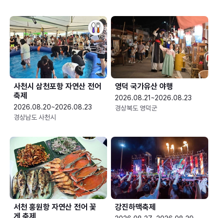
사천시 삼천포항 자연산 전어
영덕 국가유산 야행
축제
2026.08.21~2026.08.23
2026.08.20~2026.08.23
경상북도 영덕군
경상남도 사천시
서천 홍원항 자연산 전어 꽃
강진하맥축제
게 축제