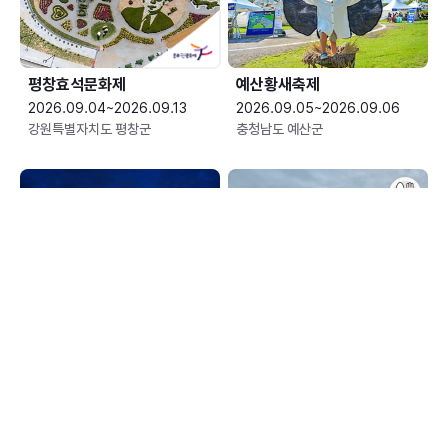
평창효석문화제
예산황새축제
2026.09.04~2026.09.13
2026.09.05~2026.09.06
강원특별자치도 평창군
충청남도 예산군
한여름 밤의 신정호 별빛축제
장수한우랑사과랑축제
2026.09.05~2026.09.06
2026.09.10~2026.09.13
충청남도 아산시
전북특별자치도 장수군