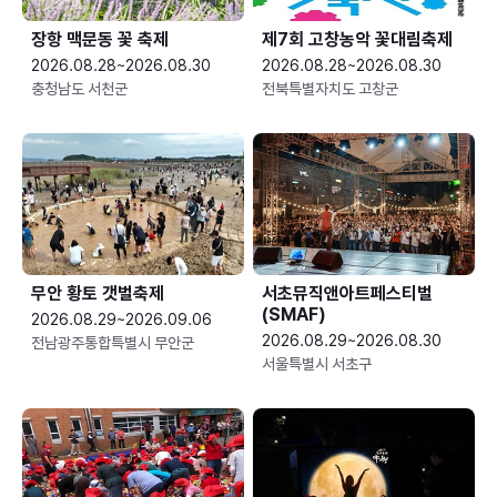
장항 맥문동 꽃 축제
제7회 고창농악 꽃대림축제
2026.08.28~2026.08.30
2026.08.28~2026.08.30
충청남도 서천군
전북특별자치도 고창군
무안 황토 갯벌축제
서초뮤직앤아트페스티벌
(SMAF)
2026.08.29~2026.09.06
2026.08.29~2026.08.30
전남광주통합특별시 무안군
서울특별시 서초구