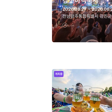
강진하맥축제
2026.08.27 ~ 2026.08.
전남광주통합특별시 강진군
개최중