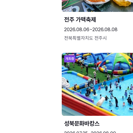
전주 가맥축제
2026.08.06~2026.08.08
전북특별자치도 전주시
개최중
성북문화바캉스