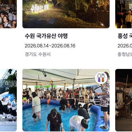
수원 국가유산 야행
홍성 
2026.08.14~2026.08.16
2026.0
경기도 수원시
충청남