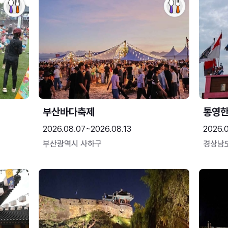
부산바다축제
통영
2026.08.07~2026.08.13
2026.0
부산광역시 사하구
경상남