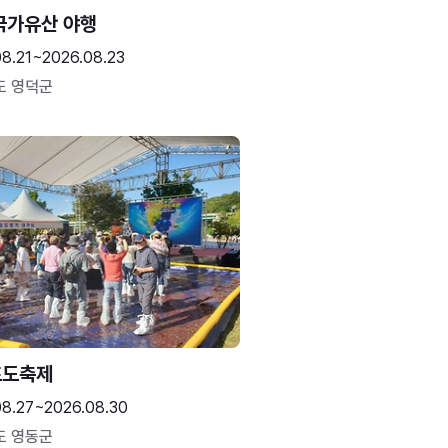
국가유산 야행
08.21~2026.08.23
도 영덕군
포도축제
08.27~2026.08.30
도 영동군