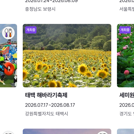
2026.07.24~2026.08.09
2026.
충청남도 보령시
서울특
개최중
개최중
태백 해바라기축제
세미원
2026.07.17~2026.08.17
2026.
강원특별자치도 태백시
경기도