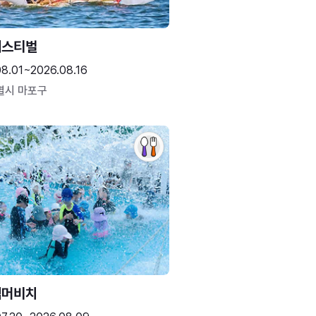
페스티벌
08.01~2026.08.16
별시 마포구
썸머비치