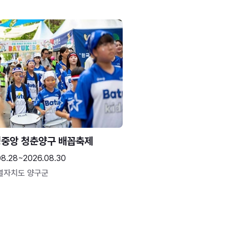
중앙 청춘양구 배꼽축제
08.28~2026.08.30
별자치도 양구군