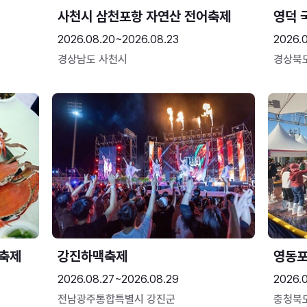
사천시 삼천포항 자연산 전어축제
영덕 
2026.08.20~2026.08.23
2026.
경상남도 사천시
경상북
 축제
강진하맥축제
영동
2026.08.27~2026.08.29
2026.
전남광주통합특별시 강진군
충청북