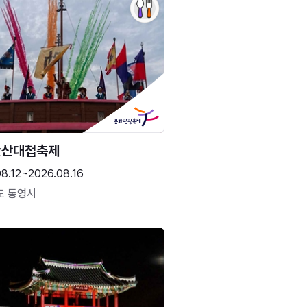
한산대첩축제
8.12~2026.08.16
도 통영시