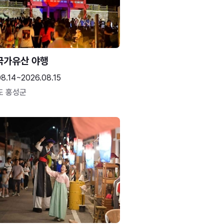
국가유산 야행
8.14~2026.08.15
도 홍성군