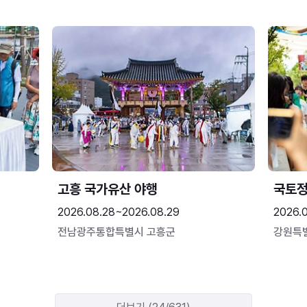
고흥 국가유산 야행
국토정
2026.08.28~2026.08.29
2026.
전남광주통합특별시 고흥군
강원특