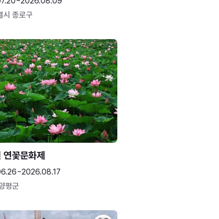
07.20~2026.08.09
별시 종로구
 연꽃문화제
06.26~2026.08.17
 양평군