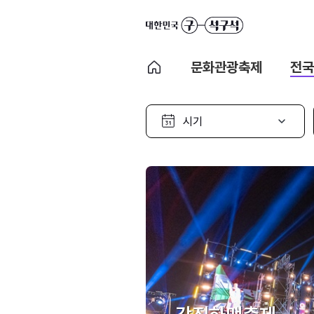
문화관광축제
전국
시
기
선
택