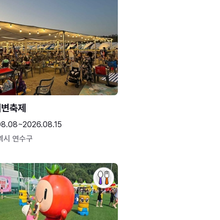
해변축제
08.08~2026.08.15
역시 연수구