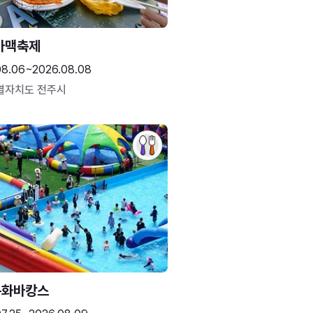
가맥축제
08.06~2026.08.08
별자치도 전주시
문화바캉스