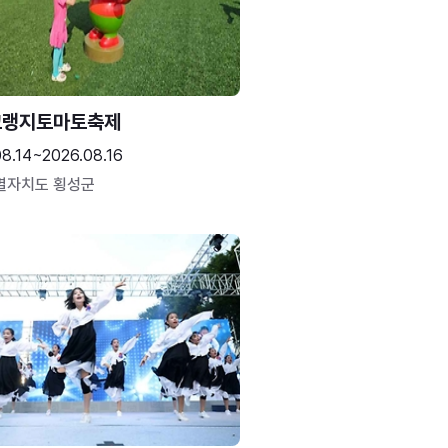
고랭지토마토축제
08.14~2026.08.16
별자치도 횡성군