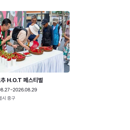
추 H.O.T 페스티벌
08.27~2026.08.29
별시 중구