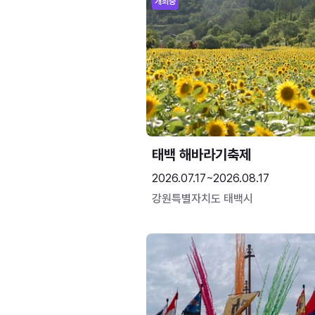
개최중
태백 해바라기축제
2026.07.17~2026.08.17
강원특별자치도 태백시