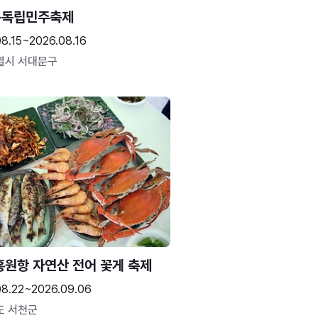
문독립민주축제
8.15~2026.08.16
별시 서대문구
홍원항 자연산 전어 꽃게 축제
08.22~2026.09.06
도 서천군