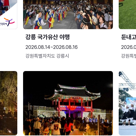
강릉 국가유산 야행
둔내
2026.08.14~2026.08.16
2026.
강원특별자치도 강릉시
강원특