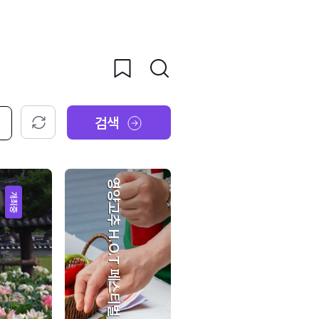
검색
초기화
영양고추 H.O.T 페스티벌
개최중