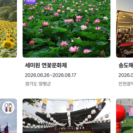
개최중
세미원 연꽃문화제
송도
2026.06.26~2026.08.17
2026.
경기도 양평군
인천광