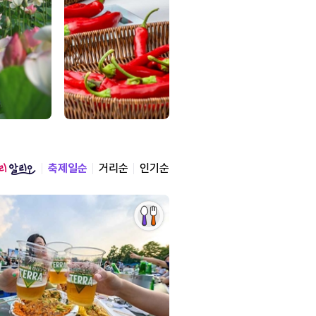
축제일순
거리순
인기순