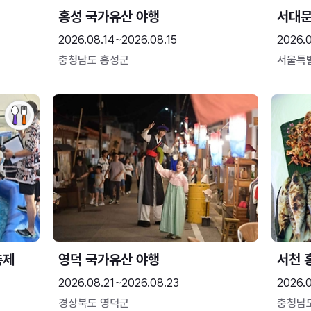
홍성 국가유산 야행
서대
2026.08.14~2026.08.15
2026.0
충청남도 홍성군
서울특
축제
영덕 국가유산 야행
서천 
2026.08.21~2026.08.23
2026.
경상북도 영덕군
충청남