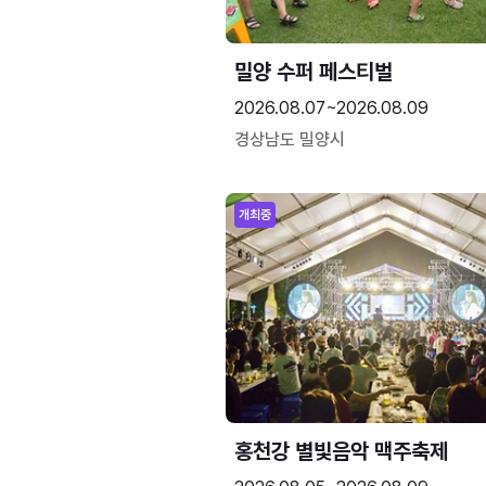
밀양 수퍼 페스티벌
2026.08.07~2026.08.09
경상남도 밀양시
개최중
홍천강 별빛음악 맥주축제