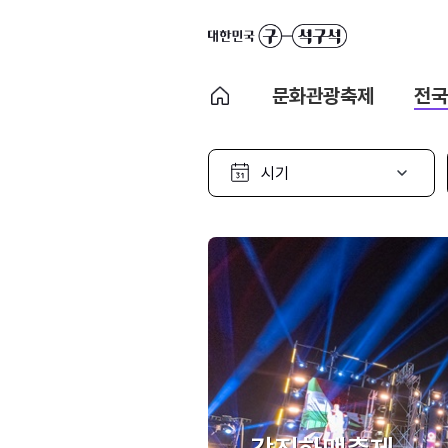
문화관광축제
전국
시
기
선
택