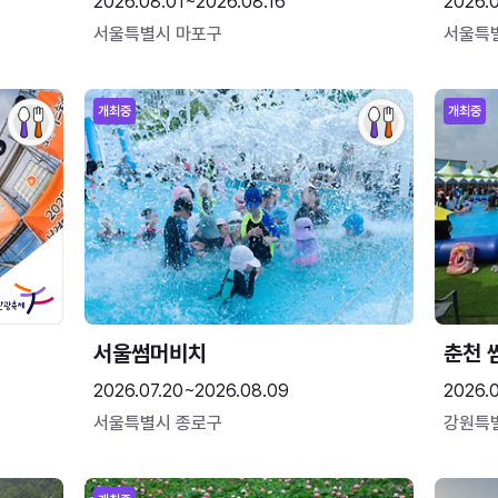
2026.08.01~2026.08.16
2026.
서울특별시 마포구
서울특
개최중
개최중
서울썸머비치
춘천 
2026.07.20~2026.08.09
2026.0
서울특별시 종로구
강원특