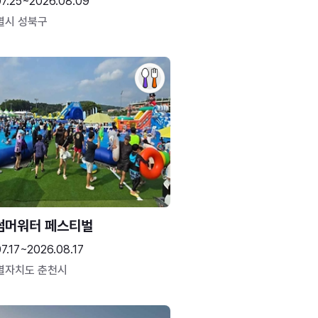
07.25~2026.08.09
별시 성북구
썸머워터 페스티벌
7.17~2026.08.17
별자치도 춘천시