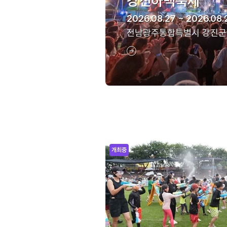
강진하맥축제
2026.08.27 ~ 2026.08.
전남광주통합특별시 강진군
개최중