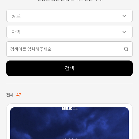
장르
자막
검색
전체
47