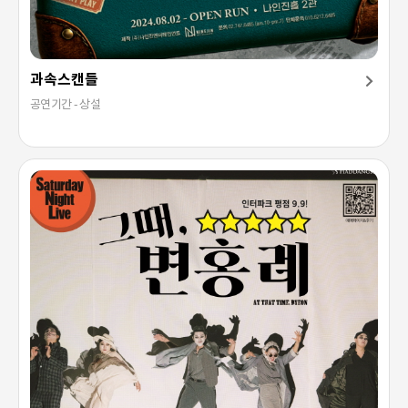
과속스캔들
공연기간 - 상설