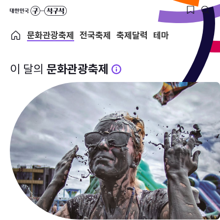
문화관광축제
전국축제
축제달력
테마
이 달의
문화관광축제