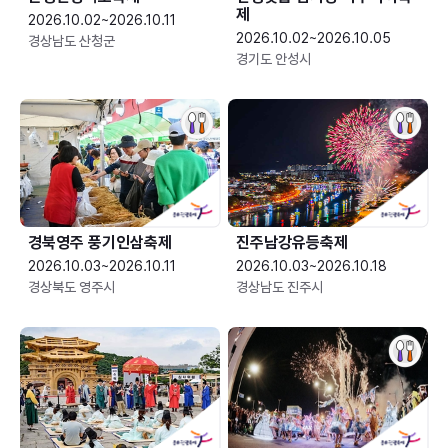
제
2026.10.02~2026.10.11
2026.10.02~2026.10.05
경상남도 산청군
경기도 안성시
경북영주 풍기인삼축제
진주남강유등축제
2026.10.03~2026.10.11
2026.10.03~2026.10.18
경상북도 영주시
경상남도 진주시