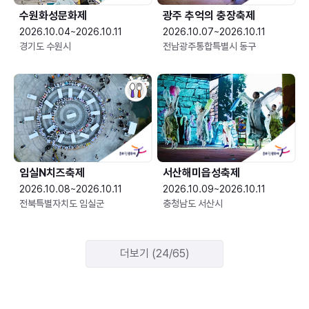
수원화성문화제
광주 추억의 충장축제
2026.10.04~2026.10.11
2026.10.07~2026.10.11
경기도 수원시
전남광주통합특별시 동구
임실N치즈축제
서산해미읍성축제
2026.10.08~2026.10.11
2026.10.09~2026.10.11
전북특별자치도 임실군
충청남도 서산시
더보기 (24/65)