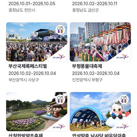
2026.10.01~2026.10.05
2026.10.02~2026.10.11
충청남도 천안시
충청남도 금산군
부산국제록페스티벌
부평풍물대축제
2026.10.02~2026.10.04
2026.10.02~2026.10.04
부산광역시 사상구
인천광역시 부평구
산청한방약초축제
안성맞춤 남사당 바우덕이축