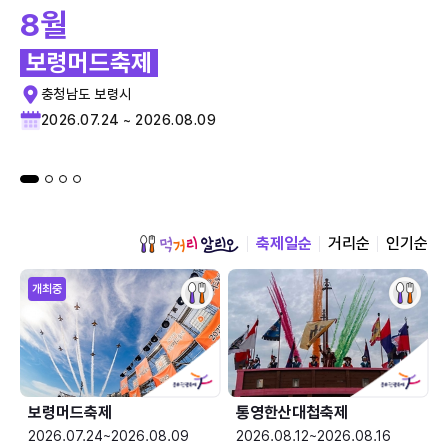
8월
보령머드축제
충청남도 보령시
2026.07.24 ~ 2026.08.09
축제일순
거리순
인기순
개최중
보령머드축제
통영한산대첩축제
2026.07.24~2026.08.09
2026.08.12~2026.08.16