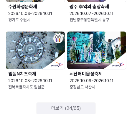
수원화성문화제
광주 추억의 충장축제
2026.10.04~2026.10.11
2026.10.07~2026.10.11
경기도 수원시
전남광주통합특별시 동구
임실N치즈축제
서산해미읍성축제
2026.10.08~2026.10.11
2026.10.09~2026.10.11
전북특별자치도 임실군
충청남도 서산시
더보기 (24/65)