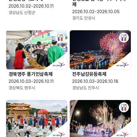
제
2026.10.02~2026.10.11
2026.10.02~2026.10.05
경상남도 산청군
경기도 안성시
경북영주 풍기인삼축제
진주남강유등축제
2026.10.03~2026.10.11
2026.10.03~2026.10.18
경상북도 영주시
경상남도 진주시