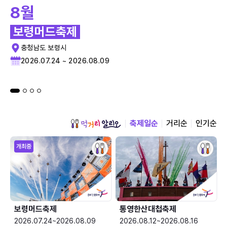
8월
보령머드축제
충청남도 보령시
2026.07.24 ~ 2026.08.09
축제일순
거리순
인기순
개최중
보령머드축제
통영한산대첩축제
2026.07.24~2026.08.09
2026.08.12~2026.08.16