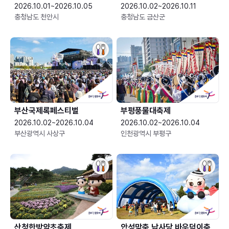
2026.10.01~2026.10.05
2026.10.02~2026.10.11
충청남도 천안시
충청남도 금산군
부산국제록페스티벌
부평풍물대축제
2026.10.02~2026.10.04
2026.10.02~2026.10.04
부산광역시 사상구
인천광역시 부평구
산청한방약초축제
안성맞춤 남사당 바우덕이축