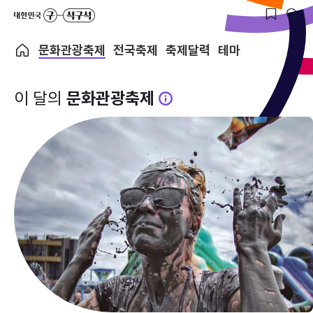
문화관광축제
전국축제
축제달력
테마
이 달의
문화관광축제