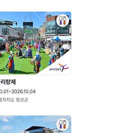
아리랑제
0.01~2026.10.04
별자치도 정선군