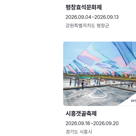
평창효석문화제
2026.09.04~2026.09.13
강원특별자치도 평창군
시흥갯골축제
2026.09.18~2026.09.20
경기도 시흥시