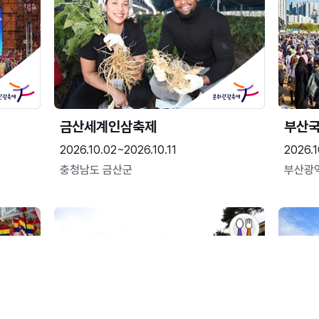
금산세계인삼축제
부산
2026.10.02~2026.10.11
2026.1
충청남도 금산군
부산광