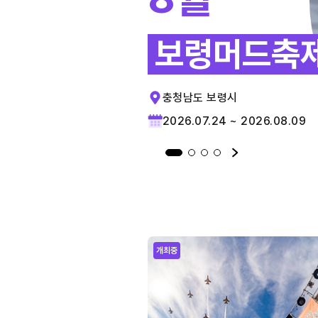
보령머드축
충청남도 보령시
2026.07.24 ~ 2026.08.09
개최중