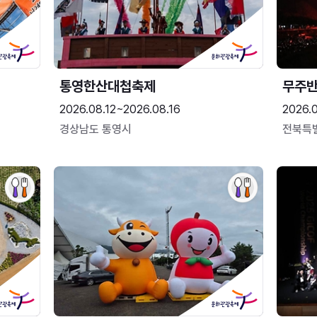
통영한산대첩축제
무주
2026.08.12~2026.08.16
2026.
경상남도 통영시
전북특