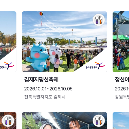
김제지평선축제
정선
2026.10.01~2026.10.05
2026.1
전북특별자치도 김제시
강원특