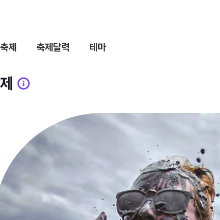
축제
축제달력
테마
제