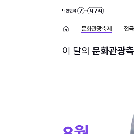
문화관광축제
전국
이 달의
문화관광축
8월