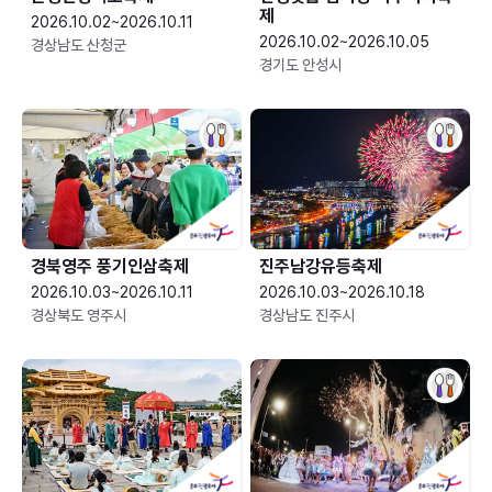
제
2026.10.02~2026.10.11
2026.10.02~2026.10.05
경상남도 산청군
경기도 안성시
경북영주 풍기인삼축제
진주남강유등축제
2026.10.03~2026.10.11
2026.10.03~2026.10.18
경상북도 영주시
경상남도 진주시