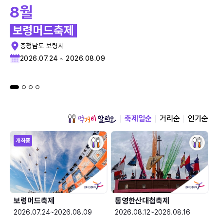
8월
보령머드축제
충청남도 보령시
2026.07.24 ~ 2026.08.09
축제일순
거리순
인기순
개최중
보령머드축제
통영한산대첩축제
2026.07.24~2026.08.09
2026.08.12~2026.08.16