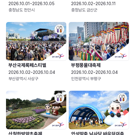
2026.10.01~2026.10.05
2026.10.02~2026.10.11
충청남도 천안시
충청남도 금산군
부산국제록페스티벌
부평풍물대축제
2026.10.02~2026.10.04
2026.10.02~2026.10.04
부산광역시 사상구
인천광역시 부평구
산청한방약초축제
안성맞춤 남사당 바우덕이축