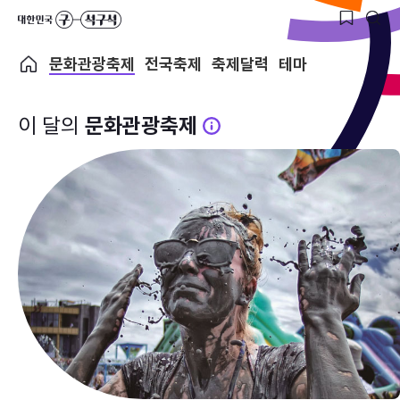
문화관광축제
전국축제
축제달력
테마
이 달의
문화관광축제