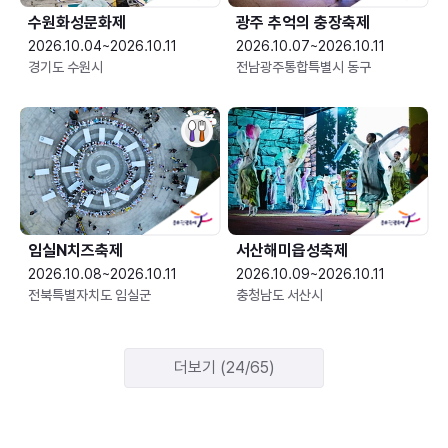
수원화성문화제
광주 추억의 충장축제
2026.10.04~2026.10.11
2026.10.07~2026.10.11
경기도 수원시
전남광주통합특별시 동구
임실N치즈축제
서산해미읍성축제
2026.10.08~2026.10.11
2026.10.09~2026.10.11
전북특별자치도 임실군
충청남도 서산시
더보기 (24/65)