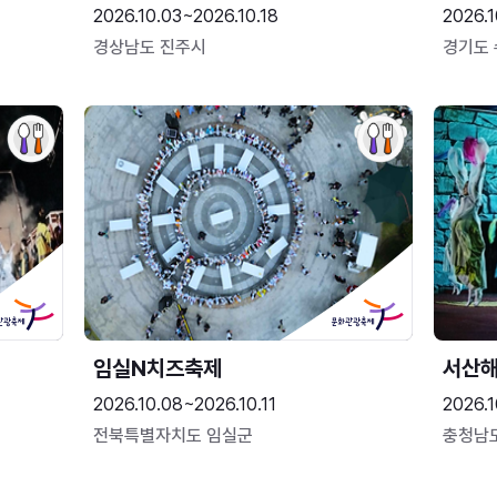
2026.10.03~2026.10.18
2026.1
경상남도 진주시
경기도
임실N치즈축제
서산
2026.10.08~2026.10.11
2026.1
전북특별자치도 임실군
충청남