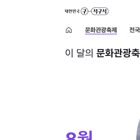
문화관광축제
전국
이 달의
문화관광축
8월