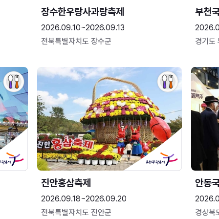
장수한우랑사과랑축제
부천
2026.09.10~2026.09.13
2026.
전북특별자치도 장수군
경기도
진안홍삼축제
안동
2026.09.18~2026.09.20
2026.
전북특별자치도 진안군
경상북