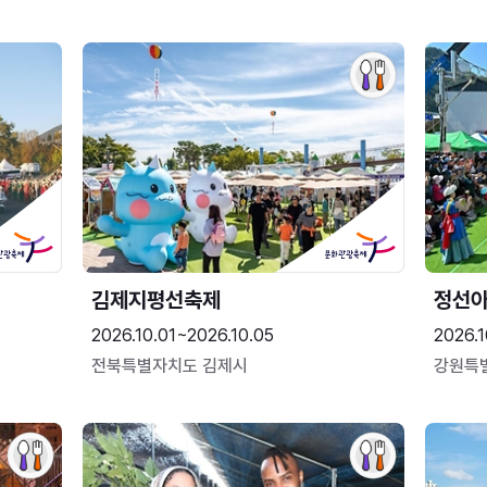
김제지평선축제
정선
2026.10.01~2026.10.05
2026.1
전북특별자치도 김제시
강원특