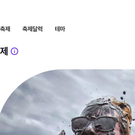
축제
축제달력
테마
제