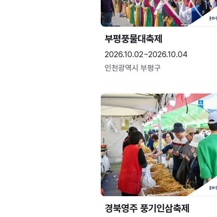
부평풍물대축제
2026.10.02~2026.10.04
인천광역시 부평구
경북영주 풍기인삼축제