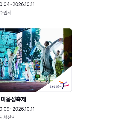
0.04~2026.10.11
 수원시
해미읍성축제
0.09~2026.10.11
도 서산시