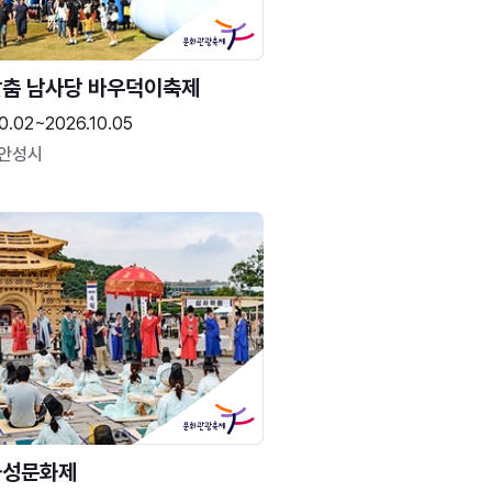
춤 남사당 바우덕이축제
0.02~2026.10.05
 안성시
화성문화제