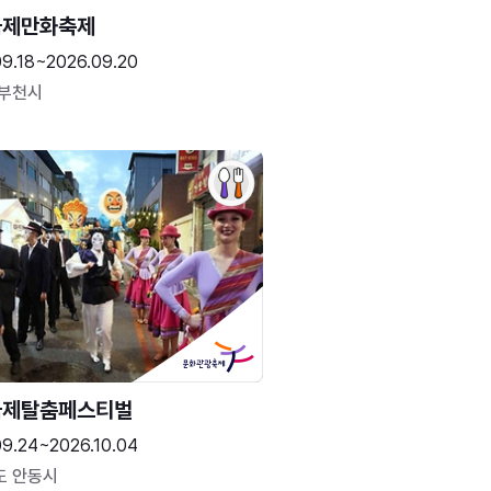
국제만화축제
09.18~2026.09.20
 부천시
국제탈춤페스티벌
09.24~2026.10.04
도 안동시