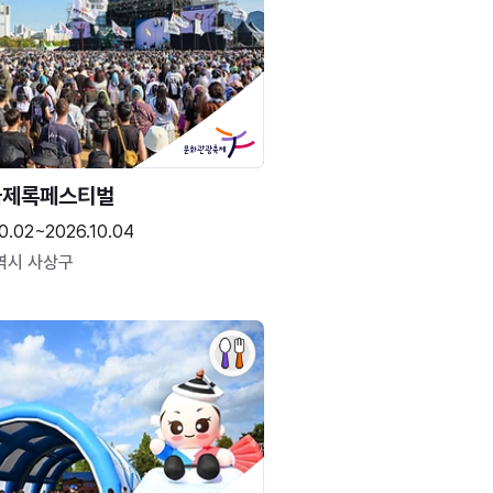
국제록페스티벌
0.02~2026.10.04
역시 사상구