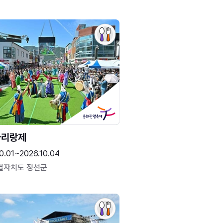
아리랑제
0.01~2026.10.04
별자치도 정선군