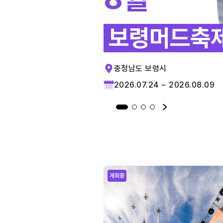
보령머드축
충청남도 보령시
2026.07.24 ~ 2026.08.09
개최중