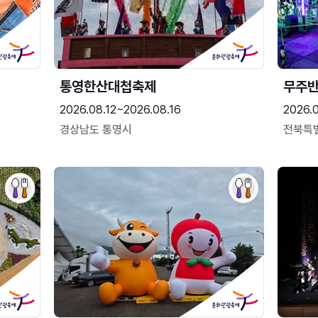
통영한산대첩축제
무주
2026.08.12~2026.08.16
2026.
경상남도 통영시
전북특